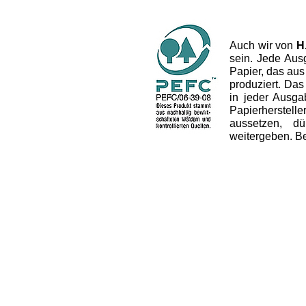
Auch wir von
H
sein. Jede Aus
Papier, das aus
produziert. Das 
in jeder Ausg
Papierherstel
aussetzen, dü
weitergeben. B