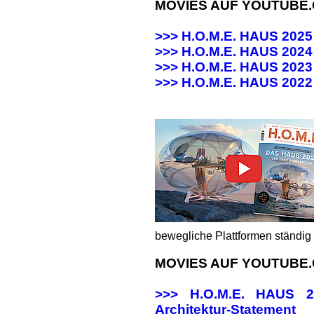
MOVIES AUF YOUTUBE
>>> H.O.M.E. HAUS 202
>>> H.O.M.E. HAUS 20
>>> H.O.M.E. HAUS 20
>>>
H.O.M.E. HAUS 202
bewegliche Plattformen ständig 
MOVIES AUF YOUTUBE
>>> H.O.M.E. HAUS
Architektur-Statement