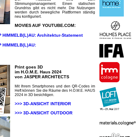
Stimmungsmanagement. Einen statischen
Grundriss gibt es nicht mehr. Die Nutzungen
werden durch bewegliche Plattformen ständig
neu konfiguriert.
MOVIES AUF YOUTUBE.COM:
 HIMMELB(L)AU: Architektur-Statement
 HIMMELB(L)AU:
Print goes 3D
im H.O.M.E. Haus 2024
von JASPER ARCHITECTS
Mit Ihrem Smartphones und den QR-Codes im
Heft können Sie die Räume des H.O.M.E. HAUS
2024 in 3D besichtigen.
>>> 3D-ANSICHT INTERIOR
>>> 3D-ANSICHT
OUTDOOR