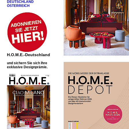
DEUTSCHLAND
ÖSTERREICH
H.O.M.E.-Deutschland
u
nd sichern Sie sich Ihre
exklusive Designprämie.