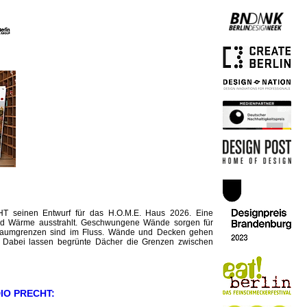
 seinen Entwurf für das H.O.M.E. Haus 2026. Eine
t und Wärme ausstrahlt. Geschwungene Wände sorgen für
 Raumgrenzen sind im Fluss. Wände und Decken gehen
r. Dabei lassen begrünte Dächer die Grenzen zwischen
IO PRECHT: