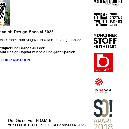
panish Design Special 2022
as Extraheft zum Magazin
H.O.M.E.
Juli/August 2022
esigner und Brands aus der
rld Design Capital Valencia und ganz Spanien
>> HIER ANSEHEN
Der Guide von
H.O.M.E.
zur
H.O.M.E.D.E.P.O.T.
Designmesse 2022