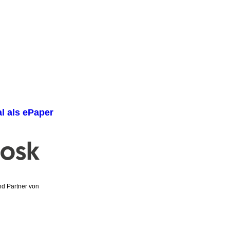
al als ePaper
und Partner von