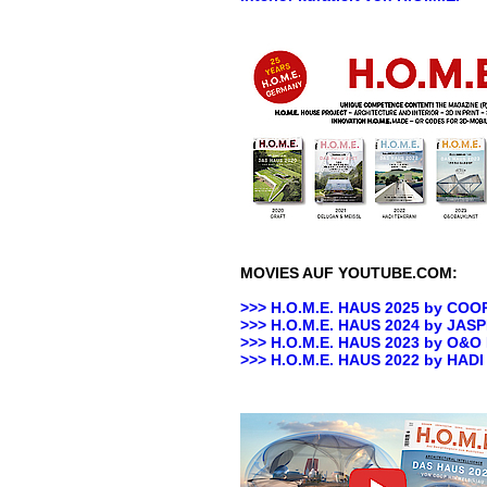
MOVIES AUF YOUTUBE.COM:
>>> H.O.M.E. HAUS 2025 by
COOP
>>> H.O.M.E. HAUS 2024 by JA
>>> H.O.M.E. HAUS 2023 by O&
>>>
H.O.M.E. HAUS 2022 by HAD