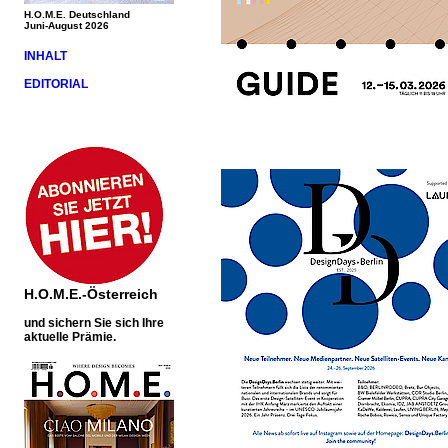
H.O.M.E. Deutschland
Juni-August 2026
INHALT
EDITORIAL
H.O.M.E.-Österreich
und sichern Sie sich Ihre
aktuelle Prämie.