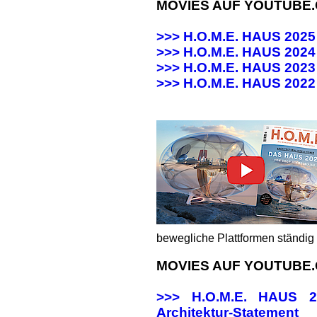
MOVIES AUF YOUTUBE
>>> H.O.M.E. HAUS 202
>>> H.O.M.E. HAUS 20
>>> H.O.M.E. HAUS 20
>>>
H.O.M.E. HAUS 202
bewegliche Plattformen ständig 
MOVIES AUF YOUTUBE
>>> H.O.M.E. HAUS
Architektur-Statement