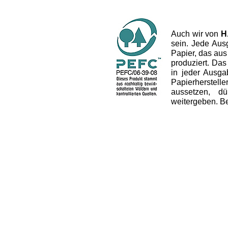
Auch wir von
H
sein. Jede Aus
Papier, das aus
produziert. Das 
in jeder Ausg
Papierherstel
aussetzen, dü
weitergeben. B