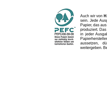
Auch wir von
H
sein. Jede Aus
Papier, das aus
produziert. Das 
in jeder Ausg
Papierherstel
aussetzen, dü
weitergeben. B