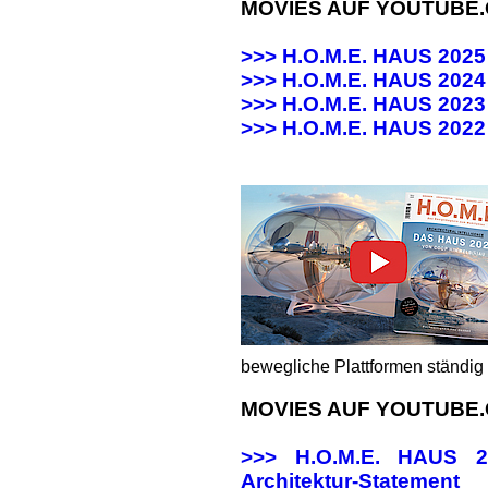
MOVIES AUF YOUTUBE
>>> H.O.M.E. HAUS 202
>>> H.O.M.E. HAUS 20
>>> H.O.M.E. HAUS 20
>>>
H.O.M.E. HAUS 202
bewegliche Plattformen ständig 
MOVIES AUF YOUTUBE
>>> H.O.M.E. HAUS
Architektur-Statement