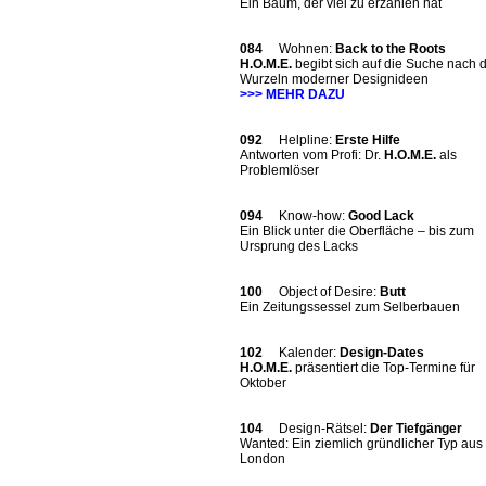
Ein Baum, der viel zu erzählen hat
084
Wohnen:
Back to the Roots
H.O.M.E.
begibt sich auf die Suche nach 
Wurzeln moderner Designideen
>>> MEHR DAZU
092
Helpline:
Erste Hilfe
Antworten vom Profi: Dr.
H.O.M.E.
als
Problemlöser
094
Know-how:
Good Lack
Ein Blick unter die Oberfläche – bis zum
Ursprung des Lacks
100
Object of Desire:
Butt
Ein Zeitungssessel zum Selberbauen
102
Kalender:
Design-Dates
H.O.M.E.
präsentiert die Top-Termine für
Oktober
104
Design-Rätsel:
Der Tiefgänger
Wanted: Ein ziemlich gründlicher Typ aus
London