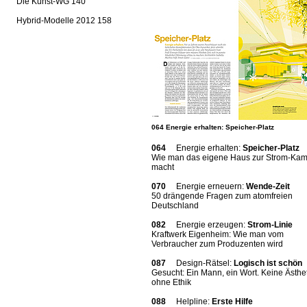
Die Kunst-WG 140
Hybrid-Modelle 2012 158
064 Energie erhalten: Speicher-Platz
064
Energie erhalten:
Speicher-Platz
Wie man das eigene Haus zur Strom-Ka
macht
070
Energie erneuern:
Wende-Zeit
50 drängende Fragen zum atomfreien
Deutschland
082
Energie erzeugen:
Strom-Linie
Kraftwerk Eigenheim: Wie man vom
Verbraucher zum Produzenten wird
087
Design-Rätsel:
Logisch ist schön
Gesucht: Ein Mann, ein Wort. Keine Ästhet
ohne Ethik
088
Helpline:
Erste Hilfe