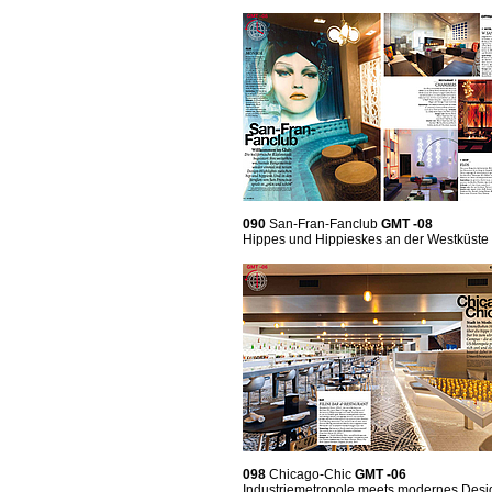
090
San-Fran-Fanclub
GMT -08
Hippes und Hippieskes an der Westküste
098
Chicago-Chic
GMT -06
Industriemetropole meets modernes Desi