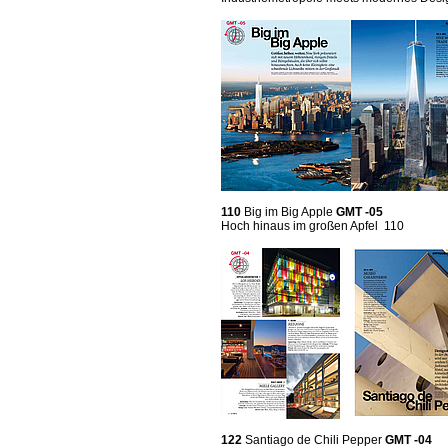
110
Big im Big Apple
GMT -05
Hoch hinaus im großen Apfel 110
122
Santiago de Chili Pepper
GMT -04