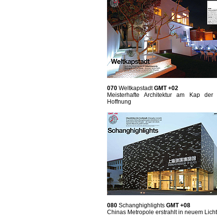
070
Weltkapstadt
GMT +02
Meisterhafte Architektur am Kap der
Hoffnung
080
Schanghighlights
GMT +08
Chinas Metropole erstrahlt in neuem Licht