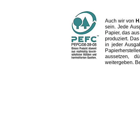
Auch wir von
H
sein. Jede Aus
Papier, das aus
produziert. Das 
in jeder Ausg
Papierherstel
aussetzen, dü
weitergeben. B