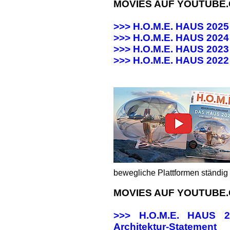
MOVIES AUF YOUTUBE
>>> H.O.M.E. HAUS 202
>>> H.O.M.E. HAUS 20
>>> H.O.M.E. HAUS 20
>>>
H.O.M.E. HAUS 202
bewegliche Plattformen ständig 
MOVIES AUF YOUTUBE
>>> H.O.M.E. HAUS
Architektur-Statement