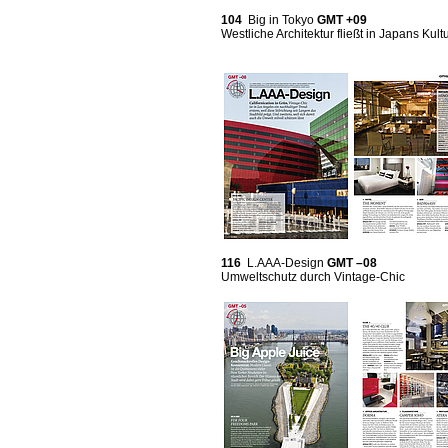
104
Big in Tokyo
GMT +09
Westliche Architektur fließt in Japans Kult
116
L.AAA-Design
GMT –08
Umweltschutz durch Vintage-Chic