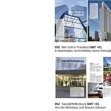
050
Wie Gott in Frankfurt
GMT +01
In Mainhattan ist Architektur keine Kleinigk
062
Salz(&Pfeffer)burg
GMT +01
Von lila Weinbars und blauen Gänsen