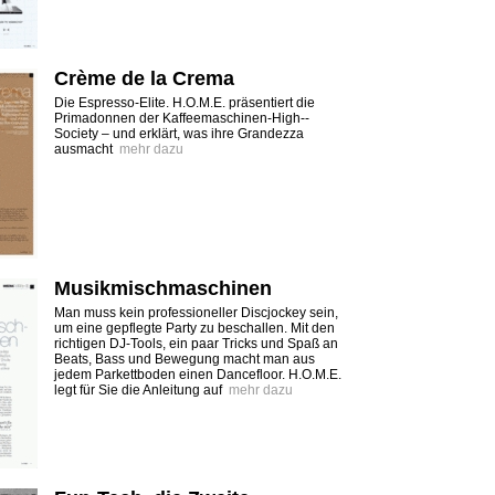
Crème de la Crema
Die Espresso-Elite. H.O.M.E. präsentiert die
Primadonnen der Kaffeemaschinen-High-­
Society – und erklärt, was ihre Grandezza
ausmacht
mehr dazu
Musikmischmaschinen
Man muss kein professioneller Discjockey sein,
um eine gepflegte Party zu beschallen. Mit den
richtigen DJ-Tools, ein paar Tricks und Spaß an
Beats, Bass und Bewegung macht man aus
jedem Parkettboden einen Dancefloor. H.O.M.E.
legt für Sie die Anleitung auf
mehr dazu