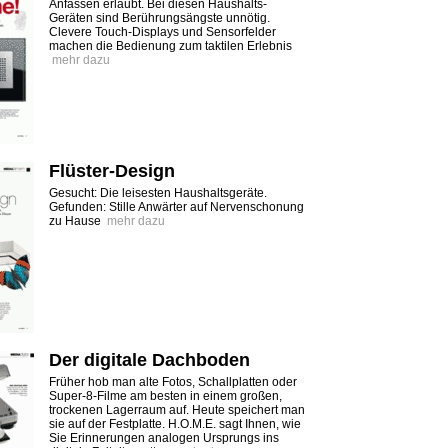
Anfassen erlaubt. Bei diesen Haushalts-
Geräten sind Berührungsängste unnötig.
Clevere Touch-Displays und Sensorfelder
machen die Bedienung zum taktilen Erlebnis
mehr dazu
Flüster-Design
Gesucht: Die leisesten Haushaltsgeräte.
Gefunden: Stille Anwärter auf Nervenschonung
zu Hause
mehr dazu
Der digitale Dachboden
Früher hob man alte Fotos, Schallplatten oder
Super-8-Filme am besten in einem großen,
trockenen Lagerraum auf. Heute speichert man
sie auf der Festplatte. H.O.M.E. sagt Ihnen, wie
Sie Erinnerungen analogen Ursprungs ins