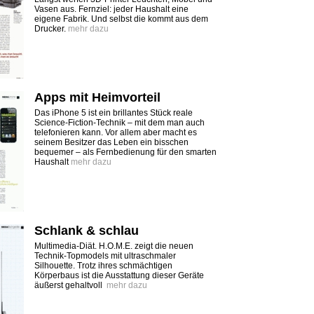
Vasen aus. Fernziel: jeder Haushalt eine
eigene Fabrik. Und selbst die kommt aus dem
Drucker.
mehr dazu
Apps mit Heimvorteil
Das iPhone 5 ist ein brillantes Stück reale
Science-Fiction-Technik – mit dem man auch
telefonieren kann. Vor allem aber macht es
seinem Besitzer das Leben ein bisschen
bequemer – als Fernbedienung für den smarten
Haushalt
mehr dazu
Schlank & schlau
Multimedia-Diät. H.O.M.E. zeigt die neuen
Technik-Topmodels mit ultraschmaler
Silhouette. Trotz ihres schmächtigen
Körperbaus ist die Ausstattung dieser Geräte
äußerst gehaltvoll
mehr dazu