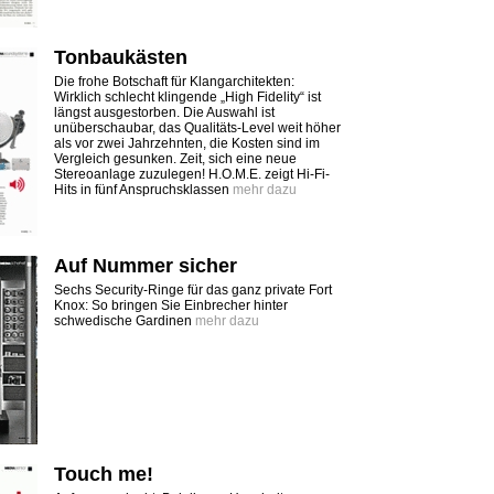
Tonbaukästen
Die frohe Botschaft für Klangarchitekten:
Wirklich schlecht klingende „High Fidelity“ ist
längst ausgestorben. Die Auswahl ist
unüberschaubar, das Qualitäts-Level weit höher
als vor zwei Jahrzehnten, die Kosten sind im
Vergleich gesunken. Zeit, sich eine neue
Stereoanlage zuzulegen! H.O.M.E. zeigt Hi-Fi-
Hits in fünf Anspruchsklassen
mehr dazu
Auf Nummer sicher
Sechs Security-Ringe für das ganz private Fort
Knox: So bringen Sie Einbrecher hinter
schwedische Gardinen
mehr dazu
Touch me!