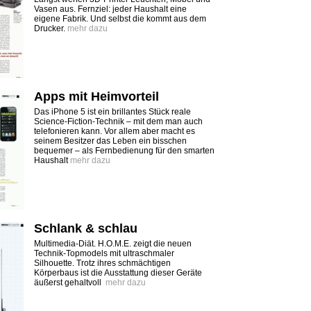
Vasen aus. Fernziel: jeder Haushalt eine
eigene Fabrik. Und selbst die kommt aus dem
Drucker.
mehr dazu
Apps mit Heimvorteil
Das iPhone 5 ist ein brillantes Stück reale
Science-Fiction-Technik – mit dem man auch
telefonieren kann. Vor allem aber macht es
seinem Besitzer das Leben ein bisschen
bequemer – als Fernbedienung für den smarten
Haushalt
mehr dazu
Schlank & schlau
Multimedia-Diät. H.O.M.E. zeigt die neuen
Technik-Topmodels mit ultraschmaler
Silhouette. Trotz ihres schmächtigen
Körperbaus ist die Ausstattung dieser Geräte
äußerst gehaltvoll
mehr dazu