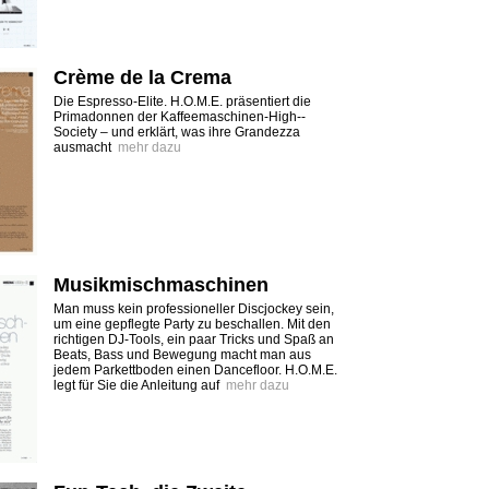
Crème de la Crema
Die Espresso-Elite. H.O.M.E. präsentiert die
Primadonnen der Kaffeemaschinen-High-­
Society – und erklärt, was ihre Grandezza
ausmacht
mehr dazu
Musikmischmaschinen
Man muss kein professioneller Discjockey sein,
um eine gepflegte Party zu beschallen. Mit den
richtigen DJ-Tools, ein paar Tricks und Spaß an
Beats, Bass und Bewegung macht man aus
jedem Parkettboden einen Dancefloor. H.O.M.E.
legt für Sie die Anleitung auf
mehr dazu