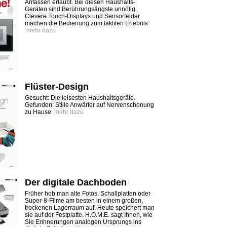
Anfassen erlaubt. Bei diesen Haushalts-
Geräten sind Berührungsängste unnötig.
Clevere Touch-Displays und Sensorfelder
machen die Bedienung zum taktilen Erlebnis
mehr dazu
Flüster-Design
Gesucht: Die leisesten Haushaltsgeräte.
Gefunden: Stille Anwärter auf Nervenschonung
zu Hause
mehr dazu
Der digitale Dachboden
Früher hob man alte Fotos, Schallplatten oder
Super-8-Filme am besten in einem großen,
trockenen Lagerraum auf. Heute speichert man
sie auf der Festplatte. H.O.M.E. sagt Ihnen, wie
Sie Erinnerungen analogen Ursprungs ins