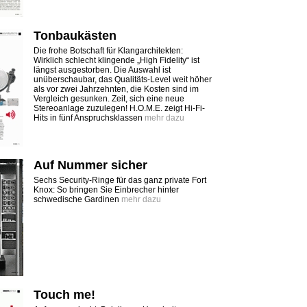
Tonbaukästen
Die frohe Botschaft für Klangarchitekten:
Wirklich schlecht klingende „High Fidelity“ ist
längst ausgestorben. Die Auswahl ist
unüberschaubar, das Qualitäts-Level weit höher
als vor zwei Jahrzehnten, die Kosten sind im
Vergleich gesunken. Zeit, sich eine neue
Stereoanlage zuzulegen! H.O.M.E. zeigt Hi-Fi-
Hits in fünf Anspruchsklassen
mehr dazu
Auf Nummer sicher
Sechs Security-Ringe für das ganz private Fort
Knox: So bringen Sie Einbrecher hinter
schwedische Gardinen
mehr dazu
Touch me!