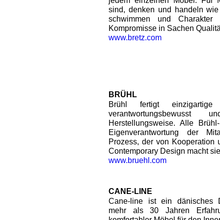
jedem einzelnen Möbel. Für 
sind, denken und handeln wie
schwimmen und Charakter z
Kompromisse in Sachen Qualitä
www.bretz.com
BRÜHL
Brühl fertigt einzigart
verantwortungsbewusst 
Herstellungsweise. Alle Brühl-
Eigenverantwortung der Mit
Prozess, der von Kooperation u
Contemporary Design macht sie
www.bruehl.com
CANE-LINE
Cane-line ist ein dänisches
mehr als 30 Jahren Erfahru
komfortabler Möbel für den Inn