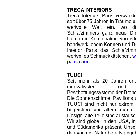
TRECA INTERIORS
Treca Interiors Paris verwand
seit über 75 Jahren in Träume u
wertvolle Welt ein, wo d
Schlafzimmers ganz neue Dim
Durch die Kombination von ede
handwerklichem Können und Des
Interior Paris das Schlafzi
wertvolles Schmuckkästchen.
w
paris.com
TUUCI
Seit mehr als 20 Jahren ent
innovativsten und 
Beschattungssysteme der Bran
Die Sonnenschirme, Pavillons
TUUCI sind nicht nur extrem 
begeistern vor allem durch i
Design, alle Teile sind austausc
Wir sind global in den USA, in
und Südamerika präsent. Unser 
den von der Natur bereits gege