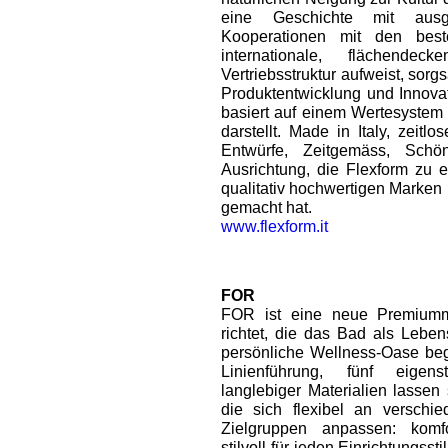
eine Geschichte mit ausge
Kooperationen mit den best
internationale, flächend
Vertriebsstruktur aufweist, sorg
Produktentwicklung und Innovati
basiert auf einem Wertesystem
darstellt. Made in Italy, zeitl
Entwürfe, Zeitgemäss, Schön
Ausrichtung, die Flexform zu 
qualitativ hochwertigen Marken 
gemacht hat.
www.flexform.it
FOR
FOR ist eine neue Premiumma
richtet, die das Bad als Lebe
persönliche Wellness-Oase beg
Linienführung, fünf eigen
langlebiger Materialien lassen
die sich flexibel an verschi
Zielgruppen anpassen: komfo
stilvoll für jeden Einrichtungss