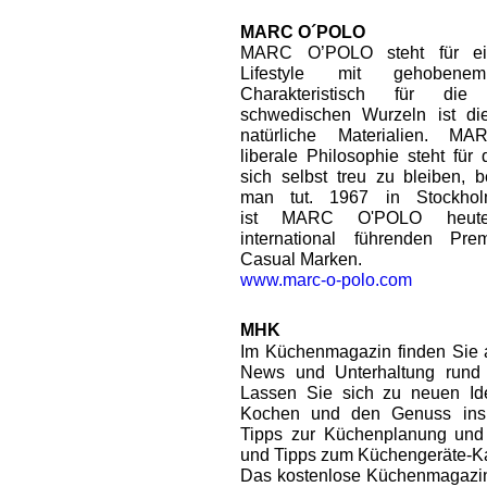
MARC O´POLO
MARC O’POLO steht für ei
Lifestyle mit gehobene
Charakteristisch für di
schwedischen Wurzeln ist die
natürliche Materialien. 
liberale Philosophie steht für
sich selbst treu zu bleiben, 
man tut. 1967 in Stockhol
ist MARC O'POLO heut
international führenden Pr
Casual Marken.
www.marc-o-polo.com
MHK
Im Küchenmagazin finden Sie au
News und Unterhaltung rund
Lassen Sie sich zu neuen I
Kochen und den Genuss inspi
Tipps zur Küchenplanung un
und Tipps zum Küchengeräte-Ka
Das kostenlose Küchenmagazin