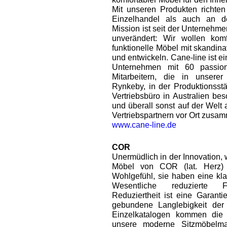
Mit unseren Produkten richte
Einzelhandel als auch an d
Mission ist seit der Unternehm
unverändert: Wir wollen komf
funktionelle Möbel mit skandin
und entwickeln. Cane-line ist ein
Unternehmen mit 60 passion
Mitarbeitern, die in unsere
Rynkeby, in der Produktionsstä
Vertriebsbüro in Australien bes
und überall sonst auf der Welt 
Vertriebspartnern vor Ort zusa
www.cane-line.de
COR
Unermüdlich in der Innovation,
Möbel von COR (lat. Herz)
Wohlgefühl, sie haben eine kla
Wesentliche reduzierte F
Reduziertheit ist eine Garant
gebundene Langlebigkeit der
Einzelkatalogen kommen die 
unsere moderne Sitzmöbelma