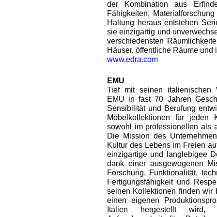
der Kombination aus Erfinder
Fähigkeiten, Materialforschun
Haltung heraus entstehen Seri
sie einzigartig und unverwechs
verschiedensten Räumlichkeite
Häuser, öffentliche Räume und 
www.edra.com
EMU
Tief mit seinen italienischen
EMU in fast 70 Jahren Geschic
Sensibilität und Berufung entwi
Möbelkollektionen für jeden 
sowohl im professionellen als 
Die Mission des Unternehmens 
Kultur des Lebens im Freien au
einzigartige und langlebigee D
dank einer ausgewogenen Mis
Forschung, Funktionalität, tec
Fertigungsfähigkeit und Respek
seinen Kollektionen finden wi
einen eigenen Produktionsproz
Italien hergestellt wird