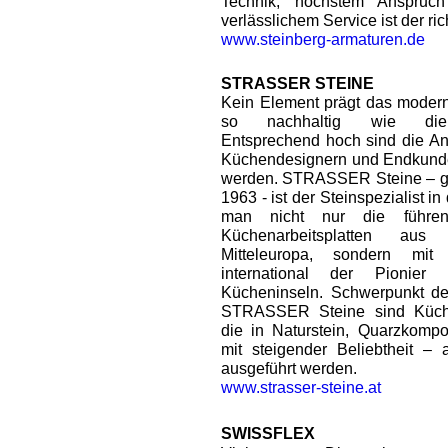
Technik, höchstem Anspruc
verlässlichem Service ist der ric
www.steinberg-armaturen.de
STRASSER STEINE
Kein Element prägt das moder
so nachhaltig wie die A
Entsprechend hoch sind die An
Küchendesignern und Endkunden
werden. STRASSER Steine – ge
1963 - ist der Steinspezialist in
man nicht nur die führe
Küchenarbeitsplatten aus
Mitteleuropa, sondern mi
international der Pionier 
Kücheninseln. Schwerpunkt de
STRASSER Steine sind Küchen
die in Naturstein, Quarzkompo
mit steigender Beliebtheit –
ausgeführt werden.
www.strasser-steine.at
SWISSFLEX