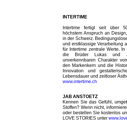
INTERTIME
Intertime fertigt seit über
höchstem Anspruch an Design, S
in der Schweiz. Bedingungslose 
und erstklassige Verarbeitung 
für Intertime zentrale Werte. I
die Brüder Lukas und 
unverkennbaren Charakter von 
den Markenkern und die Historie
Innovation und gestalterisc
Lebensdauer und zeitloser Ästhet
www.intertime.ch
JAB ANSTOETZ
Kennen Sie das Gefühl, umge
Stoffen? Wenn nicht, informiere
oder bestellen Sie kostenlos 
LOVE STORIES unter
www.love