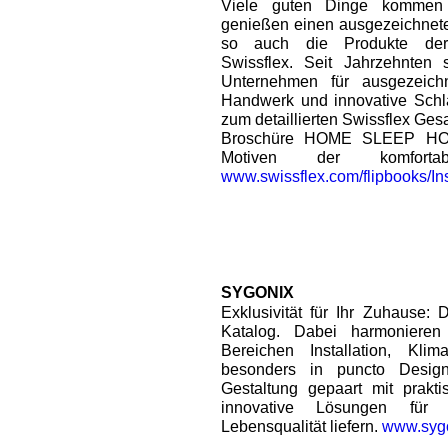
Viele guten Dinge kommen
genießen einen ausgezeichnete
so auch die Produkte der
Swissflex. Seit Jahrzehnten s
Unternehmen für ausgezeichn
Handwerk und innovative Schl
zum detaillierten Swissflex Ges
Broschüre HOME SLEEP HOM
Motiven der komforta
www.swissflex.com/flipbooks/In
SYGONIX
Exklusivität für Ihr Zuhause: 
Katalog. Dabei harmoniere
Bereichen Installation, Kli
besonders in puncto Design
Gestaltung gepaart mit prakti
innovative Lösungen für 
Lebensqualität liefern.
www.sygo