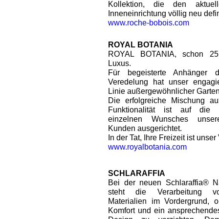
Kollektion, die den aktue
Inneneinrichtung völlig neu defin
www.roche-bobois.com
ROYAL BOTANIA
ROYAL BOTANIA, schon 25 
Luxus.
Für begeisterte Anhänger d
Veredelung hat unser engagi
Linie außergewöhnlicher Garten
Die erfolgreiche Mischung au
Funktionalität ist auf die 
einzelnen Wunsches unserer
Kunden ausgerichtet.
In der Tat, Ihre Freizeit ist unse
www.royalbotania.com
SCHLARAFFIA
Bei der neuen Schlaraffia® Na
steht die Verarbeitung vo
Materialien im Vordergrund, 
Komfort und ein ansprechend