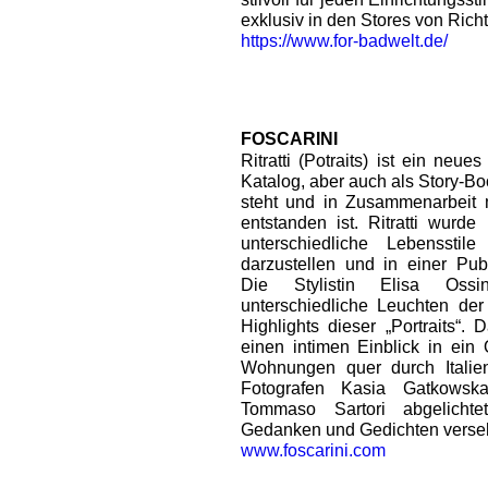
exklusiv in den Stores von Rich
https://www.for-badwelt.de/
FOSCARINI
Ritratti (Potraits) ist ein neue
Katalog, aber auch als Story-B
steht und in Zusammenarbeit 
entstanden ist. Ritratti wurde
unterschiedliche Lebensstil
darzustellen und in einer Pub
Die Stylistin Elisa Ossi
unterschiedliche Leuchten der 
Highlights dieser „Portraits“
einen intimen Einblick in ein 
Wohnungen quer durch Italien
Fotografen Kasia Gatkowsk
Tommaso Sartori abgelicht
Gedanken und Gedichten verse
www.foscarini.com