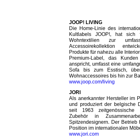
JOOP! LIVING
Die Home-Linie des internati
Kultlabels JOOP!, hat sich 
Wohntextilien zur umfa
Accessoirekollektion entwic
Produkte für nahezu alle Interio
Premium-Label, das Kunden
anspricht, umfasst eine umfang
Sofa bis zum Esstisch, übe
Wohnaccessoires bis hin zur Ba
www.joop.com/living
JORI
Als anerkannter Hersteller im 
und produziert der belgische
seit 1963 zeitgenössische 
Zubehör in Zusammenarbeit
Spitzendesignern. Der Betrieb h
Position im internationalen Möb
www.jori.com