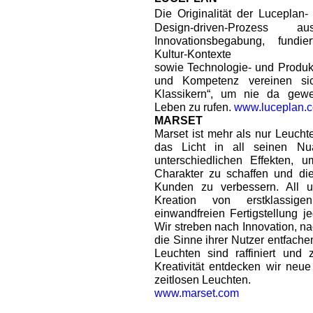
Die Originalität der Luceplan- 
Design-driven-Prozess
Innovationsbegabung, fundi
Kultur-Kontexte
sowie Technologie- und Produk
und Kompetenz vereinen sic
Klassikern“, um nie da gewe
Leben zu rufen.
www.luceplan.
MARSET
Marset ist mehr als nur Leuch
das Licht in all seinen N
unterschiedlichen Effekten, 
Charakter zu schaffen und die
Kunden zu verbessern. All 
Kreation von erstklassi
einwandfreien Fertigstellung j
Wir streben nach Innovation, n
die Sinne ihrer Nutzer entfach
Leuchten sind raffiniert und 
Kreativität entdecken wir ne
zeitlosen Leuchten.
www.marset.com