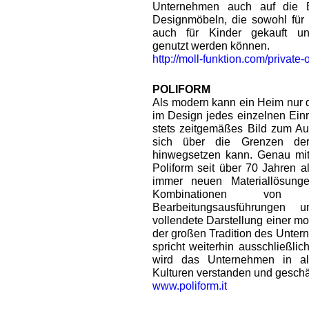
Unternehmen auch auf die E
Designmöbeln, die sowohl für
auch für Kinder gekauft un
genutzt werden können.
http://moll-funktion.com/private-o
POLIFORM
Als modern kann ein Heim nur d
im Design jedes einzelnen Ein
stets zeitgemäßes Bild zum Aus
sich über die Grenzen de
hinwegsetzen kann. Genau mit 
Poliform seit über 70 Jahren a
immer neuen Materiallösung
Kombinationen von 
Bearbeitungsausführungen 
vollendete Darstellung einer mo
der großen Tradition des Unter
spricht weiterhin ausschließlic
wird das Unternehmen in al
Kulturen verstanden und geschä
www.poliform.it