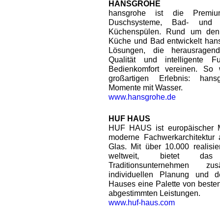
HANSGROHE
hansgrohe ist die Premiu
Duschsysteme, Bad- und 
Küchenspülen. Rund um den
Küche und Bad entwickelt han
Lösungen, die herausragend
Qualität und intelligente F
Bedienkomfort vereinen. So
großartigen Erlebnis: han
Momente mit Wasser.
www.hansgrohe.de
HUF HAUS
HUF HAUS ist europäischer Ma
moderne Fachwerkarchitektur
Glas. Mit über 10.000 realisie
weltweit, bietet das 
Traditionsunternehmen zu
individuellen Planung und
Hauses eine Palette von beste
abgestimmten Leistungen.
www.huf-haus.com