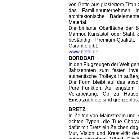
von Bette aus glasiertem Titan-
das Familienunternehmen i
architektonische Badelemen
Material.
Die brillante Oberfläche der B
Marmor, Kunststoff oder Stahl, k
beständig. Premium-Qualität
Garantie gibt.
www.bette.de
BORDBAR
In den Flugzeugen der Welt gehö
Jahrzehnten zum festen Inven
authentische Trolleys in auße
Die Form bleibt auf das absol
Pure Funktion. Auf engstem R
Verarbeitung. Ob zu Haus
Einsatzgebiete sind grenzenlos
BRETZ
In Zeiten von Mainstream und
echten Typen, die True Charac
dafür mit Bretz ein Zeichen dag
Mut, Vision und Kreativität d