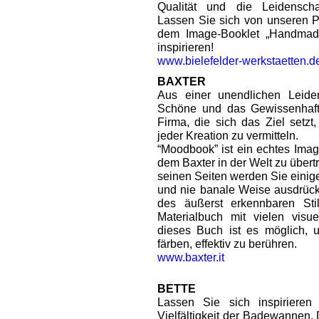
Qualität und die Leidenschaf
Lassen Sie sich von unseren P
dem Image-Booklet „Handmad
inspirieren!
www.bielefelder-werkstaetten.d
BAXTER
Aus einer unendlichen Leiden
Schöne und das Gewissenhafte
Firma, die sich das Ziel setzt
jeder Kreation zu vermitteln.
“Moodbook” ist ein echtes Imag
dem Baxter in der Welt zu über
seinen Seiten werden Sie einig
und nie banale Weise ausdrück
des äußerst erkennbaren Sti
Materialbuch mit vielen visu
dieses Buch ist es möglich, 
färben, effektiv zu berühren.
www.baxter.it
BETTE
Lassen Sie sich inspiriere
Vielfältigkeit der Badewannen