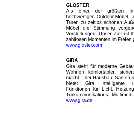
GLOSTER
Als einer der größten inte
hochwertiger Outdoor-Möbel, ö
Türen zu zeitlos schönen Auß
Möbel die Stimmung vorgeb
Vorstellungen. Unser Ziel ist 
zahllosen Momenten im Freien 
www.gloster.com
GIRA
Gira steht für moderne Gebäu
Wohnen komfortabler, sichere
macht – bei Hausbau, Sanierun
bietet Gira intelligente u
Funktionen für Licht, Heizun
Türkommunikations-, Multimedia
www.gira.de