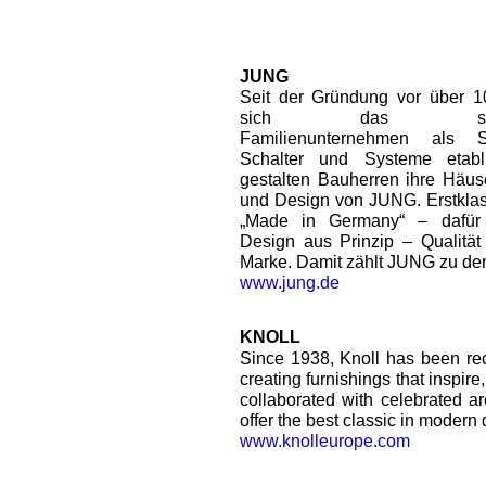
JUNG
Seit der Gründung vor über 1
sich das sauerl
Familienunternehmen als Sp
Schalter und Systeme etabli
gestalten Bauherren ihre Häus
und Design von JUNG. Erstklas
„Made in Germany“ – dafür
Design aus Prinzip – Qualitä
Marke. Damit zählt JUNG zu de
www.jung.de
KNOLL
Since 1938, Knoll has been reco
creating furnishings that inspir
collaborated with celebrated ar
offer the best classic in modern 
www.knolleurope.com