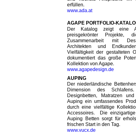
erfüllen.
www.ada.at
AGAPE PORTFOLIO-KATAL
Der Katalog zeigt eine Au
preisgekrönter Projekte,
Zusammenarbeit mit Desi
Architekten und Endkunden
Vielfältigkeit der gestaltete
dokumentiert das große Potenz
Kollektion von Agape.
www.agapedesign.de
AUPING
Der niederländische Bettenhers
Dimension des Schlafens. 
Designbetten, Matratzen und
Auping ein umfassendes Produk
durch eine vielfältige Kollek
Accessoires. Die einzigartige
Auping Betten sorgt für erho
frischen Start in den Tag.
www.vucx.de