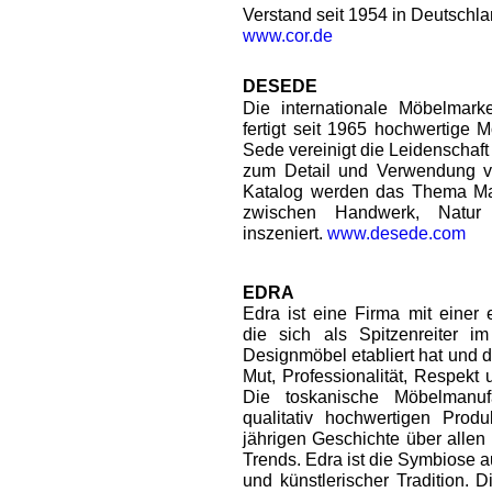
Verstand seit 1954 in Deutschla
www.cor.de
DESEDE
Die internationale Möbelmar
fertigt seit 1965 hochwertige 
Sede vereinigt die Leidenschaft
zum Detail und Verwendung v
Katalog werden das Thema Ma
zwischen Handwerk, Natur
inszeniert.
www.desede.com
EDRA
Edra ist eine Firma mit einer 
die sich als Spitzenreiter i
Designmöbel etabliert hat und 
Mut, Professionalität, Respekt
Die toskanische Möbelmanuf
qualitativ hochwertigen Prod
jährigen Geschichte über alle
Trends. Edra ist die Symbiose 
und künstlerischer Tradition. D