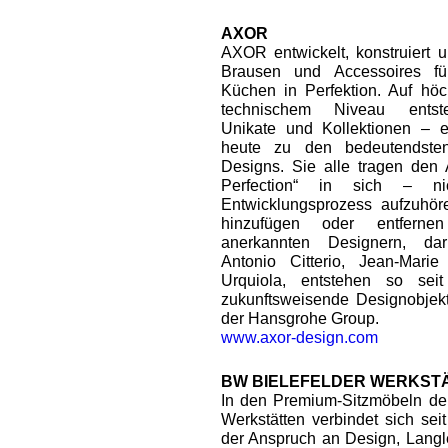
AXOR
AXOR entwickelt, konstruiert u
Brausen und Accessoires fü
Küchen in Perfektion. Auf hö
technischem Niveau entste
Unikate und Kollektionen – 
heute zu den bedeutendste
Designs. Sie alle tragen den
Perfection“ in sich – n
Entwicklungsprozess aufzuhöre
hinzufügen oder entfernen
anerkannten Designern, dar
Antonio Citterio, Jean-Mari
Urquiola, entstehen so se
zukunftsweisende Designobjek
der Hansgrohe Group.
www.axor-design.com
BW BIELEFELDER WERKST
In den Premium-Sitzmöbeln de
Werkstätten verbindet sich sei
der Anspruch an Design, Langle