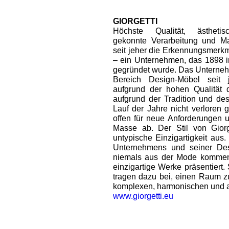
GIORGETTI
Höchste Qualität, ästhetis
gekonnte Verarbeitung und Ma
seit jeher die Erkennungsmerkm
– ein Unternehmen, das 1898 i
gegründet wurde. Das Unterneh
Bereich Design-Möbel seit 
aufgrund der hohen Qualität 
aufgrund der Tradition und de
Lauf der Jahre nicht verloren
offen für neue Anforderungen 
Masse ab. Der Stil von Giorge
untypische Einzigartigkeit aus
Unternehmens und seiner Desig
niemals aus der Mode kommen
einzigartige Werke präsentiert.
tragen dazu bei, einen Raum zu
komplexen, harmonischen und 
www.giorgetti.eu