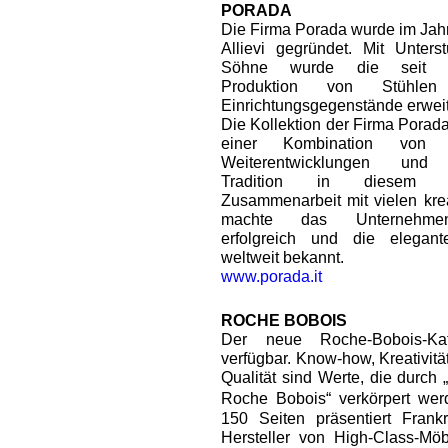
PORADA
Die Firma Porada wurde im Jahr
Allievi gegründet. Mit Unters
Söhne wurde die seit 1
Produktion von Stühle
Einrichtungsgegenstände erweit
Die Kollektion der Firma Porada
einer Kombination von te
Weiterentwicklungen und 
Tradition in diesem 
Zusammenarbeit mit vielen kre
machte das Unternehmen 
erfolgreich und die elegante
weltweit bekannt.
www.porada.it
ROCHE BOBOIS
Der neue Roche-Bobois-Kat
verfügbar. Know-how, Kreativitä
Qualität sind Werte, die durch „
Roche Bobois“ verkörpert we
150 Seiten präsentiert Frankr
Hersteller von High-Class-Mö