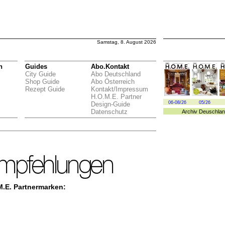
Samstag, 8. August 2026
n
Guides
Abo.Kontakt
City Guide
Abo Deutschland
Shop Guide
Abo Österreich
Rezept Guide
Kontakt/Impressum
H.O.M.E. Partner
06-08/26
05/26
Design-Guide
Datenschutz
Archiv
Deuschlan
.M.E. Partnermarken: