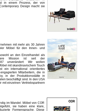
und in einem Prozess, der von
. Contemporary Design macht sie
ernehmen mit mehr als 30 Jahren
abler Möbel für den Innen- und
 sowohl an den Einzelhandel als
ere Mission ist seit der
87 unverändert: Wir wollen
 Möbel mit skandinavischem Touch
t ein international orientiertes
ngagierten Mitarbeitern, die in
y, in der Produktionsstätte in
lien beschäftigt sind. In den USA
ir mit einzelnen Vertriebspartnern
tändig im Wandel. Möbel von COR
lgefühl, sie haben eine klare,
duzierte Formensprache. Diese