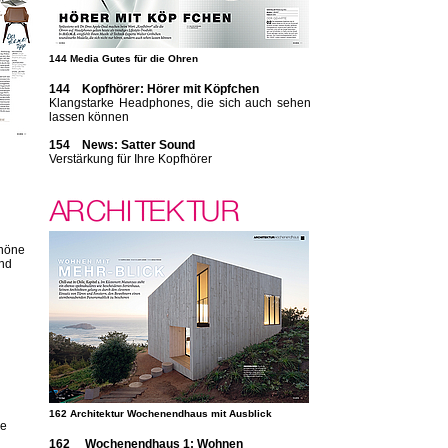
144 Media Gutes für die Ohren
144 Kopfhörer: Hörer mit Köpfchen
Klangstarke Headphones, die sich auch sehen
lassen können
154 News: Satter Sound
Verstärkung für Ihre Kopfhörer
höne
und
162 Architektur Wochenendhaus mit Ausblick
me
162 Wochenendhaus 1: Wohnen