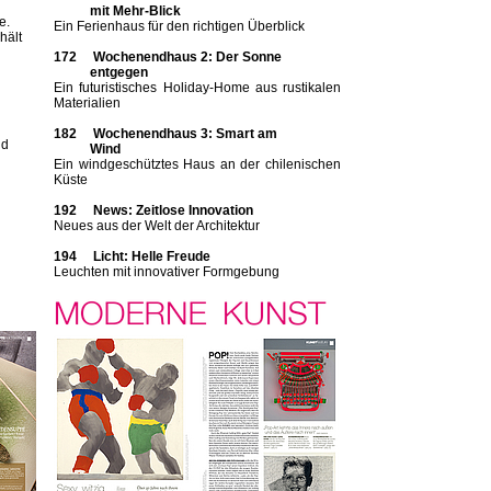
mit Mehr-Blick
e.
Ein Ferienhaus für den richtigen Überblick
hält
172 Wochenendhaus 2: Der Sonne
entgegen
Ein futuristisches Holi­day-Home aus rustikalen
Materialien
182 Wochenendhaus 3: Smart am
nd
Wind
Ein windgeschütztes Haus an der chilenischen
Küste
192 News: Zeitlose Innovation
Neues aus der Welt der Architektur
194 Licht: Helle Freude
Leuchten mit innovativer Formgebung