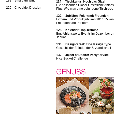
182 Smart am Wind
114 Tischkultur: Hoch das Glas!
Die passenden Gläser für festliche Anläss
226 Cityguide: Dresden
Plus: Wie man eine gelungene Tischrede 
122 Jubiläen: Feiern mit Freunden
Firmen- und Produktjubiläen 2014/15 von
Freunden und Partnern
128 Kalender: Top-Termine
Empfehlenswerte Events im Dezember u
Januar
130 Designrätsel: Eine lässige Type
Gesucht: der Erfinder der Sitzlandschaft
132 Object of Desire: Partyservice
Nice Bucket Challenge