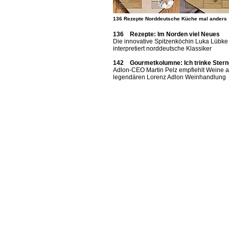
136 Rezepte Nord­deutsche Küche mal anders
136 Rezepte: Im Norden viel Neues
Die innovative Spitzenköchin Luka Lübke
interpretiert norddeutsche Klassiker
142 Gourmetkolumne: Ich trinke Stern
Adlon-CEO Martin Pelz empfiehlt Weine a
legendären Lorenz Adlon Weinhandlung