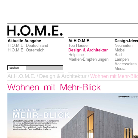
Aktuelle Ausgabe
At.H.O.M.E.
Design-Idee
H.O.M.E. Deutschland
Top Häuser
Neuheiten
H.O.M.E. Österreich
Design & Architektur
Möbel
Help-line
Bad
Marken-Empfehlungen
Lampen
Accessoires
suchen
Media
At.H.O.M.E.
Design & Architektur
/
/
Wohnen mit Mehr-Bli