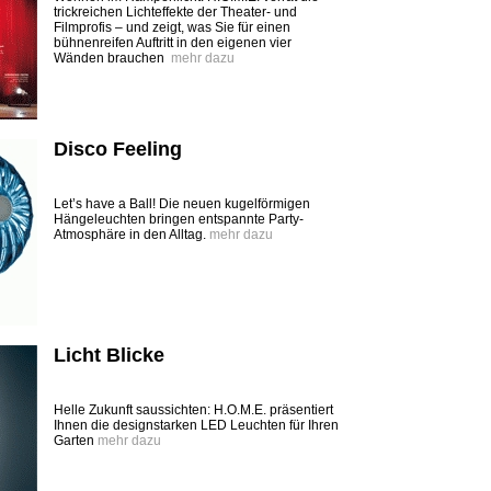
trickreichen Lichteffekte der Theater- und
Filmprofis – und zeigt, was Sie für einen
bühnenreifen Auftritt in den eigenen vier
Wänden brauchen
mehr dazu
Disco Feeling
Let’s have a Ball! Die neuen kugelförmigen
Hängeleuchten bringen entspannte Party-
Atmosphäre in den Alltag.
mehr dazu
Licht Blicke
Helle Zukunft saussichten: H.O.M.E. präsentiert
Ihnen die designstarken LED Leuchten für Ihren
Garten
mehr dazu