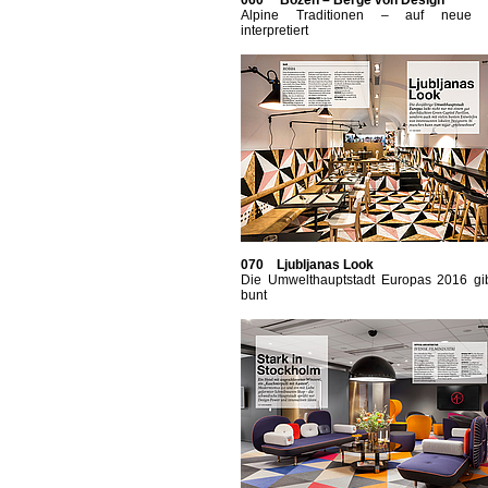
060 Bozen – Berge von Design
Alpine Traditionen – auf neue 
interpretiert
070 Ljubljanas Look
Die Umwelthauptstadt Europas 2016 gib
bunt