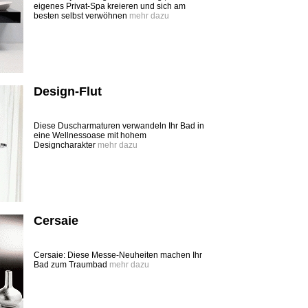
eigenes Privat-Spa kreieren und sich am
besten selbst verwöhnen
mehr dazu
Design-Flut
Diese Duscharmaturen verwandeln Ihr Bad in
eine Wellnessoase mit hohem
Designcharakter
mehr dazu
Cersaie
Cersaie: Diese Messe-Neuheiten machen Ihr
Bad zum Traumbad
mehr dazu