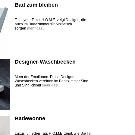
Bad zum bleiben
Take your Time: H.O.M.E. zeigt Designs, die
auch im Badezimmer für Sitzfleisch
sorgen
mehr dazu
Designer-Waschbecken
Meer der Emotionen. Diese Designer-
Waschbecken vereinen im Badezimmer Sinn
und Sinnlichkeit
mehr dazu
Badewonne
Luxus für jeden Tag. H.O.M.E. zeigt, wie Sie Ihr