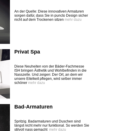
An der Quelle: Diese innovativen Armaturen
sorgen dafür, dass Sie in puncto Design sicher
nicht auf dem Trockenen sitzen
mehr dazu
Privat Spa
Diese Neuheiten von der Bäder-Fachmesse
ISH bringen Ästhetik und Wohlbefinden in die
Nasszelle. Und zeigen: Der Ort, an dem wir
unsere Eitelkeit pflegen, wird selber immer
schöner
mehr dazu
Bad-Armaturen
Spritzig. Badarmaturen und Duschen sind
längst nicht mehr nur funktional. So werden Sie
stilvoll nass gemacht
mehr dazu