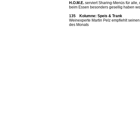
H.O.M.E.
serviert Sharing-Menüs für alle, 
beim Essen besonders gesellig haben wo
135 Kolumne: Speis & Trank
Weinexperte Martin Pelz empfiehlt seine
des Monats