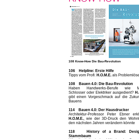
108 Know-How Die Bau-Revolution
106 Helpline: Erste Hilfe
Tipps vom Profi:
H.O.M.E.
als Problemlös
108 Bauen 4.0: Die Bau-Revolution
Haben Handwerks-Berufe wie Ma
Schlosser oder Elektriker ausgedient?
H.
gibt einen Vorgeschmack auf die Zukun
Bauens
114 Bauen 4.0: Der Hausdrucker
Architektur-Professor Peter Ebner erkl
H.O.M.E.
, wie der 3D-Druck den Wohn
den nächsten Jahren verändern könnte
118 History of a Brand: Desig
Stammbaum