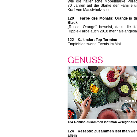
Wie die italienische Möbelmarke Porad
70 Jahren auf die Stärke der Familie u
Kraft von Massivholz setzt
120 Farbe des Monats: Orange is t
Black
„Russet Orange“ beweist, dass die frö
Hippie-Farbe auch 2018 mehr als angesag
122 Kalender: Top-Termine
Empfehlenswerte Events im Mai
124 Genuss Zusammen isst man weniger alle
124 Rezepte: Zusammen isst man wen
allein