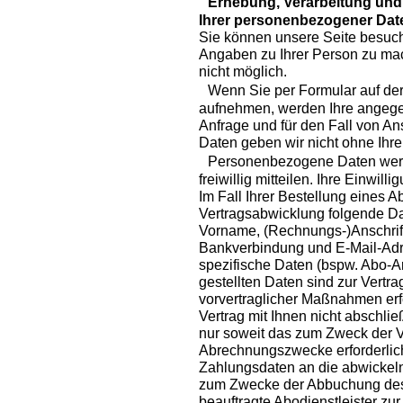
Erhebung, Verarbeitung und 
Ihrer personenbezogener Dat
Sie können unsere Seite besuch
Angaben zu Ihrer Person zu mac
nicht möglich.
Wenn Sie per Formular auf der 
aufnehmen, werden Ihre angeg
Anfrage und für den Fall von An
Daten geben wir nicht ohne Ihre 
Personenbezogene Daten werde
freiwillig mitteilen. Ihre Einwill
Im Fall Ihrer Bestellung eine
Vertragsabwicklung folgende Da
Vorname, (Rechnungs-)Anschrift,
Bankverbindung und E-Mail-Adr
spezifische Daten (bspw. Abo-Art
gestellten Daten sind zur Vertr
vorvertraglicher Maßnahmen erf
Vertrag mit Ihnen nicht abschlie
nur soweit das zum Zweck der V
Abrechnungszwecke erforderlich 
Zahlungsdaten an die abwickeln
zum Zwecke der Abbuchung des
beauftragte Abodienstleister zu