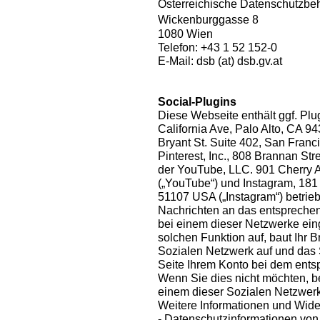
Österreichische Datenschutzb
Wickenburggasse 8
1080 Wien
Telefon: +43 1 52 152-0
E-Mail: dsb (at) dsb.gv.at
Social-Plugins
Diese Webseite enthält ggf. Plu
California Ave, Palo Alto, CA 94
Bryant St. Suite 402, San Franci
Pinterest, Inc., 808 Brannan St
der YouTube, LLC. 901 Cherry 
(„YouTube“) und Instagram, 181 
51107 USA („Instagram“) betrieb
Nachrichten an das entsprechen
bei einem dieser Netzwerke eing
solchen Funktion auf, baut Ihr 
Sozialen Netzwerk auf und das
Seite Ihrem Konto bei dem ent
Wenn Sie dies nicht möchten, 
einem dieser Sozialen Netzwerk
Weitere Informationen und Wide
- Datenschutzinformationen vo