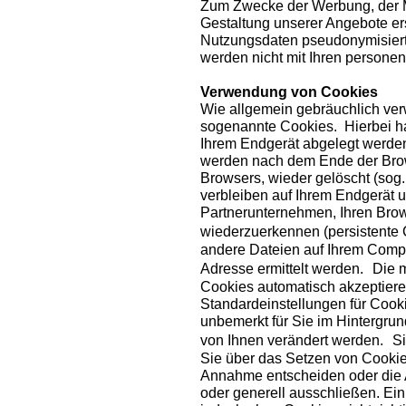
Zum Zwecke der Werbung, der M
Gestaltung unserer Angebote er
Nutzungsdaten pseudonymisiert
werden nicht mit Ihren person
Verwendung von Cookies
Wie allgemein gebräuchlich ver
sogenannte Cookies. Hierbei han
Ihrem Endgerät abgelegt werde
werden nach dem Ende der Brow
Browsers, wieder gelöscht (sog
verbleiben auf Ihrem Endgerät 
Partnerunternehmen, Ihren Bro
wiederzuerkennen (persistente
andere Dateien auf Ihrem Compu
Adresse ermittelt werden. Die m
Cookies automatisch akzeptiere
Standardeinstellungen für Cooki
unbemerkt für Sie im Hintergrun
von Ihnen verändert werden. Si
Sie über das Setzen von Cookie
Annahme entscheiden oder die 
oder generell ausschließen. Ei