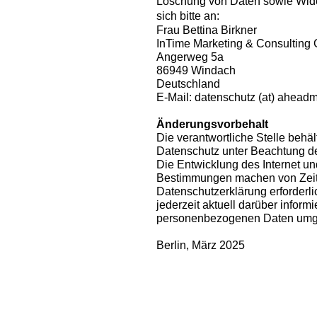
Löschung von Daten sowie Wider
sich bitte an:
Frau Bettina Birkner
InTime Marketing & Consultin
Angerweg 5a
86949 Windach
Deutschland
E-Mail: datenschutz (at) ahead
Änderungsvorbehalt
Die verantwortliche Stelle behä
Datenschutz unter Beachtung de
Die Entwicklung des Internet un
Bestimmungen machen von Zeit
Datenschutzerklärung erforderli
jederzeit aktuell darüber informi
personenbezogenen Daten umg
Berlin, März 2025