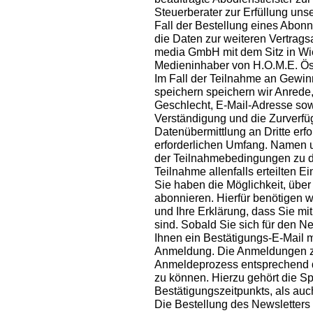
Steuerberater zur Erfüllung unse
Fall der Bestellung eines Abon
die Daten zur weiteren Vertragsa
media GmbH mit dem Sitz in Wi
Medieninhaber von H.O.M.E. Öste
Im Fall der Teilnahme an Gewin
speichern speichern wir Anrede,
Geschlecht, E-Mail-Adresse sowe
Verständigung und die Zurverfügu
Datenübermittlung an Dritte erfo
erforderlichen Umfang. Namen 
der Teilnahmebedingungen zu d
Teilnahme allenfalls erteilten Ei
Sie haben die Möglichkeit, übe
abonnieren. Hierfür benötigen 
und Ihre Erklärung, dass Sie m
sind. Sobald Sie sich für den 
Ihnen ein Bestätigungs-E-Mail m
Anmeldung. Die Anmeldungen zu
Anmeldeprozess entsprechend 
zu können. Hierzu gehört die 
Bestätigungszeitpunkts, als auc
Die Bestellung des Newsletters 