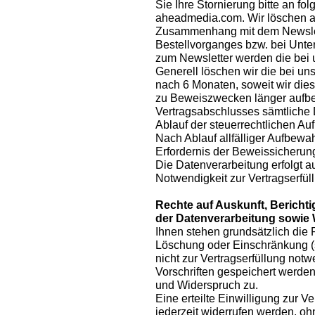
Sie Ihre Stornierung bitte an fol
aheadmedia.com. Wir löschen 
Zusammenhang mit dem Newslet
Bestellvorganges bzw. bei Unte
zum Newsletter werden die bei 
Generell löschen wir die bei 
nach 6 Monaten, soweit wir dies 
zu Beweiszwecken länger aufbe
Vertragsabschlusses sämtliche 
Ablauf der steuerrechtlichen Au
Nach Ablauf allfälliger Aufbew
Erfordernis der Beweissicherun
Die Datenverarbeitung erfolgt au
Notwendigkeit zur Vertragserfüll
Rechte auf Auskunft, Berich
der Datenverarbeitung sowie
Ihnen stehen grundsätzlich die 
Löschung oder Einschränkung 
nicht zur Vertragserfüllung notw
Vorschriften gespeichert werden
und Widerspruch zu.
Eine erteilte Einwilligung zur
jederzeit widerrufen werden, o