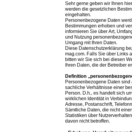
Sehr gerne geben wir Ihnen hier
werden die gesetzlichen Besti
eingehalten.
Personenbezogene Daten werde
Bestimmungen erhoben und verar
informieren Sie über Art, Umfa
und Nutzung personenbezogener
Umgang mit Ihren Daten.
Diese Datenschutzerklärung be
mag.com. Falls Sie über Links a
bitten wir Sie sich bei diesen 
Ihren Daten, die der Betreiber er
Definition „personenbezogen
Personenbezogene Daten sind al
sachliche Verhältnisse einer b
Person. D.h., es handelt sich um 
wirklichen Identität in Verbindu
Adresse, Postanschrift, Telefon
Sämtliche Daten, die nicht ein
Statistiken über Nutzerverhalte
davon nicht betroffen.