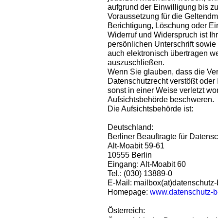
aufgrund der Einwilligung bis zu
Voraussetzung für die Geltendm
Berichtigung, Löschung oder Ei
Widerruf und Widerspruch ist Ihr
persönlichen Unterschrift sowie
auch elektronisch übertragen w
auszuschließen.
Wenn Sie glauben, dass die Ver
Datenschutzrecht verstößt oder
sonst in einer Weise verletzt wo
Aufsichtsbehörde beschweren.
Die Aufsichtsbehörde ist:
Deutschland:
Berliner Beauftragte für Datensc
Alt-Moabit 59-61
10555 Berlin
Eingang: Alt-Moabit 60
Tel.: (030) 13889-0
E-Mail: mailbox(at)datenschutz-
Homepage:
www.datenschutz-be
Österreich: