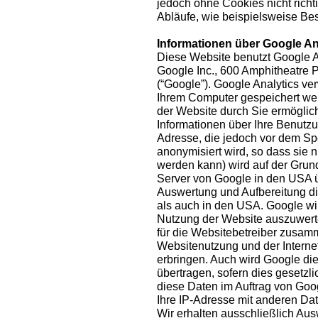
jedoch ohne Cookies nicht richt
Abläufe, wie beispielsweise Bes
Informationen über Google An
Diese Website benutzt Google A
Google Inc., 600 Amphitheatre
(“Google”). Google Analytics ver
Ihrem Computer gespeichert we
der Website durch Sie ermöglic
Informationen über Ihre Benutzun
Adresse, die jedoch vor dem S
anonymisiert wird, so dass sie
werden kann) wird auf der Grun
Server von Google in den USA ü
Auswertung und Aufbereitung di
als auch in den USA. Google wi
Nutzung der Website auszuwerte
für die Websitebetreiber zusam
Websitenutzung und der Interne
erbringen. Auch wird Google die
übertragen, sofern dies gesetzli
diese Daten im Auftrag von Goog
Ihre IP-Adresse mit anderen Da
Wir erhalten ausschließlich A