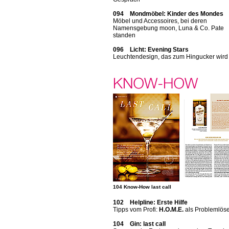
094 Mondmöbel: Kinder des Mondes
Möbel und Accessoires, bei deren
Namensgebung moon, Luna & Co. Pate
standen
096 Licht: Evening Stars
Leuchtendesign, das zum Hingucker wird
104 Know-How last call
102 Helpline: Erste Hilfe
Tipps vom Profi:
H.O.M.E.
als Problemlös
104 Gin: last call