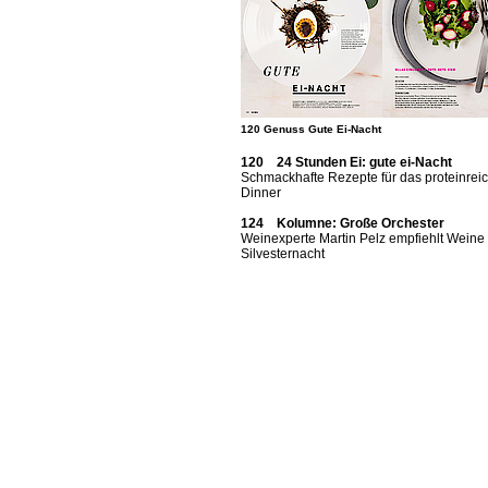
120 Genuss Gute Ei-Nacht
120 24 Stunden Ei: gute ei-Nacht
Schmackhafte Rezepte für das proteinrei
Dinner
124 Kolumne: Große Orchester
Weinexperte Martin Pelz empfiehlt Weine 
Silvesternacht