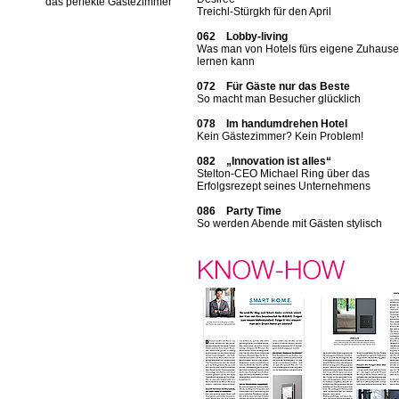
das perfekte Gästezimmer
Treichl-Stürgkh für den April
062 Lobby-living
Was man von Hotels fürs eigene Zuhause
lernen kann
072 Für Gäste nur das Beste
So macht man Besucher glücklich
078 Im handumdrehen Hotel
Kein Gästezimmer? Kein Problem!
082 „Innovation ist alles“
Stelton-CEO Michael Ring über das
Erfolgsrezept seines Unternehmens
086 Party Time
So werden Abende mit Gästen stylisch