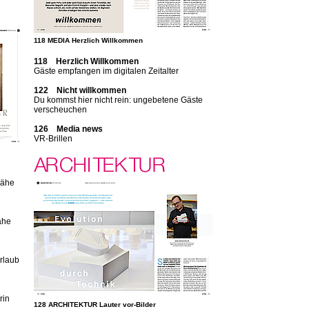
118 MEDIA Herzlich Willkommen
118 Herzlich Willkommen
Gäste empfangen im digitalen Zeitalter
122 Nicht willkommen
Du kommst hier nicht rein: ungebetene Gäste
verscheuchen
126 Media news
VR-Brillen
Nähe
ähe
rlaub
rin
128 ARCHITEKTUR Lauter vor-Bilder