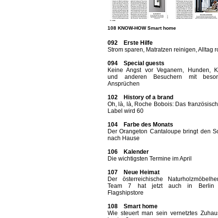
108 KNOW-HOW Smart home
092 Erste Hilfe
Strom sparen, Matratzen reinigen, Alltag 
094 Special guests
Keine Angst vor Veganern, Hunden, K
und anderen Besuchern mit beson
Ansprüchen
102 History of a brand
Oh, là, là, Roche Bobois: Das französisch
Label wird 60
104 Farbe des Monats
Der Orangeton Cantaloupe bringt den 
nach Hause
106 Kalender
Die wichtigsten Termine im April
107 Neue Heimat
Der österreichische Naturholzmöbelhers
Team 7 hat jetzt auch in Berlin 
Flagshipstore
108 Smart home
Wie steuert man sein vernetztes Zuha