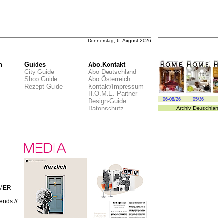
Donnerstag, 6. August 2026
n
Guides
Abo.Kontakt
City Guide
Abo Deutschland
Shop Guide
Abo Österreich
Rezept Guide
Kontakt/Impressum
H.O.M.E. Partner
06-08/26
05/26
Design-Guide
Datenschutz
Archiv
Deuschlan
MMER
ends //