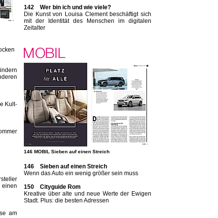
142 Wer bin ich und wie viele?
Die Kunst von Louisa Clement beschäftigt sich
mit der Identität des Menschen im digitalen
Zeitalter
rocken
indern
deren
e Kult-
Sommer
146 MOBIL Sieben auf einen Streich
146 Sieben auf einen Streich
Wenn das Auto ein wenig größer sein muss
teller
einen
150 Cityguide Rom
Kreative über alte und neue Werte der Ewigen
Stadt. Plus: die besten Adressen
use am