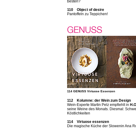
besten?
110 Object of desire
Pantoffeln zu Teppichen!
114 GENUSS Virtuose Essenzen
112 Kolumne: der Wein zum Design
Wein-Experte Martin Pelz empfiehlt in
H.O
seine Weine des Monats. Diesmal: Schwe
Köstlichkeiten
114 Virtuose essenzen
Die magische Küche der Slowenin Ana R