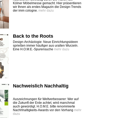
Kölner Möbelmesse gemacht. Hier präsentieren
wir Ihnen als erstes Magazin die Design-Trends
der imm cologne.
mehr dazu
Back to the Roots
Design-Archäologie: Neue Einrichtungsideen
sprießen immer häufiger aus uralten Wurzeln.
Eine H.O.M.E.-Spurensuche
mehr dazu
Nachweislich Nachhaltig
Auszeichnungen für Weltverbesserer: Wer auf
die Zukunft der Erde achtet, wird manchmal
auch gewürdigt. H.O.M.E. bitte renommierte
Nachhhaltigkeits-Awards vor den Vorhang
mehr
dazu