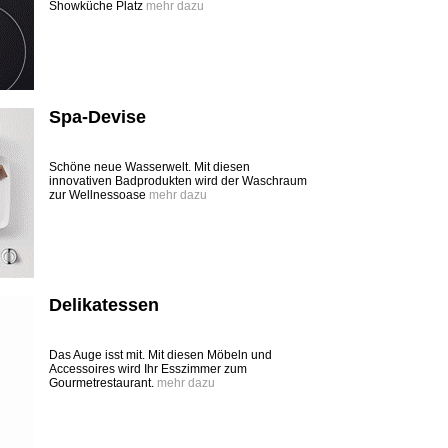
Showküche Platz
mehr dazu
Spa-Devise
Schöne neue Wasserwelt. Mit diesen
innovativen Badprodukten wird der Waschraum
zur Wellnessoase
mehr dazu
Delikatessen
Das Auge isst mit. Mit diesen Möbeln und
Accessoires wird Ihr Esszimmer zum
Gourmetrestaurant.
mehr dazu