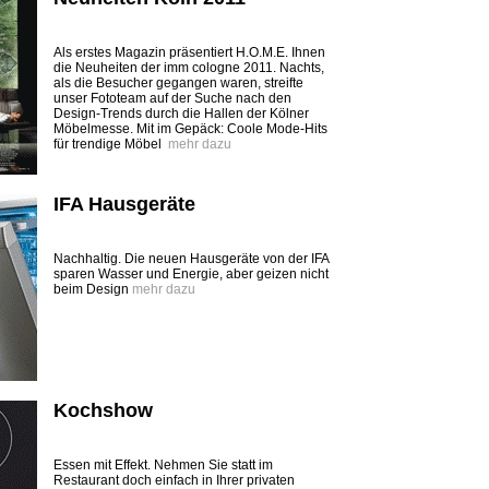
Als erstes Magazin präsentiert H.O.M.E. Ihnen
die ­Neuheiten der imm cologne 2011. Nachts,
als die Besucher gegangen waren, streifte
unser Fototeam auf der Suche nach den
Design-Trends durch die ­Hallen der Kölner
Möbelmesse. Mit im Gepäck: Coole Mode-Hits
für trendige Möbel
mehr dazu
IFA Hausgeräte
Nachhaltig. Die neuen Hausgeräte von der IFA
sparen Wasser und Energie, aber geizen nicht
beim Design
mehr dazu
Kochshow
Essen mit Effekt. Nehmen Sie statt im
Restaurant doch einfach in Ihrer privaten