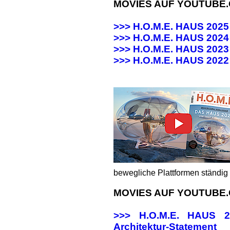
MOVIES AUF YOUTUBE
>>> H.O.M.E. HAUS 202
>>> H.O.M.E. HAUS 20
>>> H.O.M.E. HAUS 20
>>>
H.O.M.E. HAUS 202
bewegliche Plattformen ständig 
MOVIES AUF YOUTUBE
>>> H.O.M.E. HAUS
Architektur-Statement