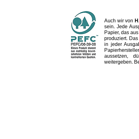
Auch wir von
H
sein. Jede Aus
Papier, das aus
produziert. Das 
in jeder Ausg
Papierherstel
aussetzen, dü
weitergeben. B