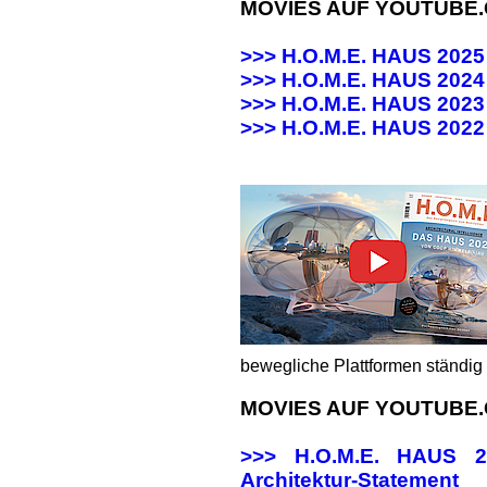
MOVIES AUF YOUTUBE
>>> H.O.M.E. HAUS 202
>>> H.O.M.E. HAUS 20
>>> H.O.M.E. HAUS 20
>>>
H.O.M.E. HAUS 202
bewegliche Plattformen ständig 
MOVIES AUF YOUTUBE
>>> H.O.M.E. HAUS
Architektur-Statement