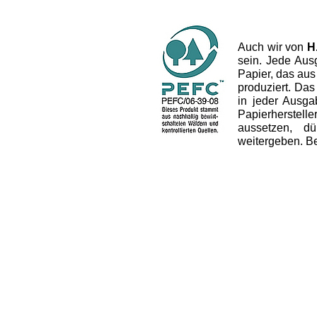
Auch wir von
H
sein. Jede Aus
Papier, das aus
produziert. Das 
in jeder Ausg
Papierherstel
aussetzen, dü
weitergeben. B