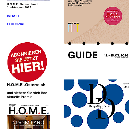
H.O.M.E. Deutschland
Juni-August 2026
INHALT
EDITORIAL
H.O.M.E.-Österreich
und sichern Sie sich Ihre
aktuelle Prämie.