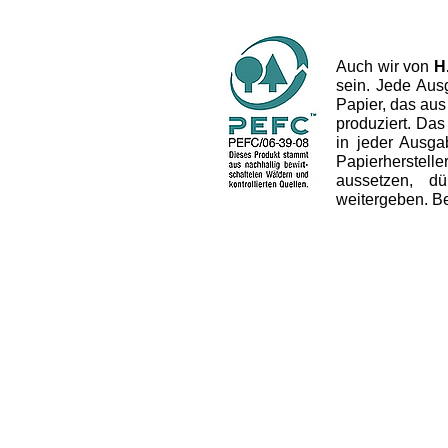
Auch wir von
H
sein. Jede Aus
Papier, das aus
produziert. Das 
in jeder Ausg
Papierherstel
aussetzen, dü
weitergeben. B