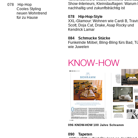
Show-Interieurs, Kleinstauflagen: Warum
078 Hip-Hop
nachhaltig und zukunftsträchtig ist
Cooles Styling
neuen Wohntrend
078 Hip-Hop-Style
für zu Hause
XXL-Glamour: Wohnen wie Cardi B, Travi
Scott, Doja Cat, Drake, Asap Rocky und
Kendrick Lamar
084 Schmucke Stücke
Funkelnde Möbel, Bling-Bling fürs Bad, Tü
wie Juwelen
096 KNOW-HOW 100 Jahre Schramm
090 Tapeten