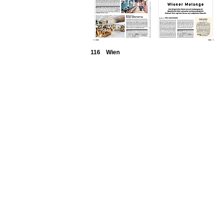
116 Wien