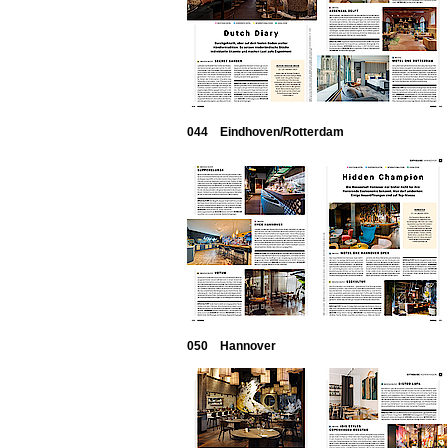
044 Eindhoven/Rotterdam
050 Hannover