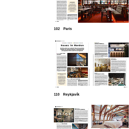
102 Paris
110 Reykjavík