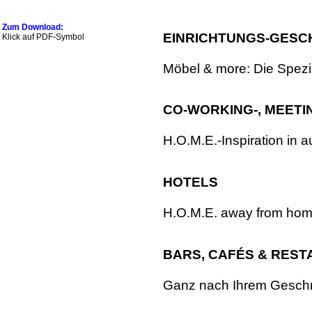
Zum Download:
EINRICHTUNGS-GESC
Klick auf PDF-Symbol
Möbel & more: Die Spezial
CO-WORKING-, MEETI
H.O.M.E.-Inspiration in 
HOTELS
H.O.M.E. away from hom
BARS, CAFÉS & RES
Ganz nach Ihrem Geschm