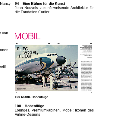
n Nancy
94 Eine Bühne für die Kunst
Jean Nouvels zukunftsweisende Architektur für
die Fondation Cartier
e von
konen
weiß
100 MOBIL Höhenflüge
100 Höhenflüge
Lounges, Premiumkabinen, Möbel: Ikonen des
Airline-Designs