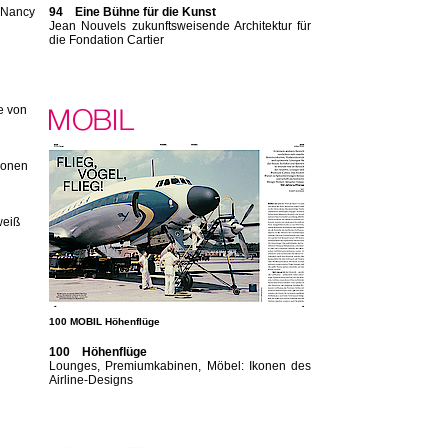
n Nancy
94 Eine Bühne für die Kunst
Jean Nouvels zukunftsweisende Architektur für
die Fondation Cartier
e von
konen
weiß
100 MOBIL Höhenflüge
100 Höhenflüge
Lounges, Premiumkabinen, Möbel: Ikonen des
Airline-Designs