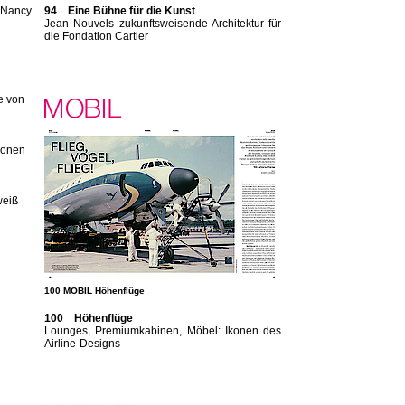
n Nancy
94 Eine Bühne für die Kunst
Jean Nouvels zukunftsweisende Architektur für
die Fondation Cartier
e von
konen
weiß
100 MOBIL Höhenflüge
100 Höhenflüge
Lounges, Premiumkabinen, Möbel: Ikonen des
Airline-Designs