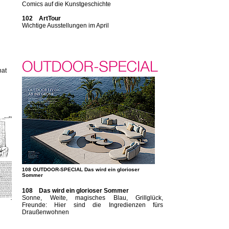
Comics auf die Kunstgeschichte
102 ArtTour
Wichtige Ausstellungen im April
hat
108 OUTDOOR-SPECIAL Das wird ein glorioser
Sommer
108 Das wird ein glorioser Sommer
Sonne, Weite, magisches Blau, Grillglück,
Freunde: Hier sind die Ingredienzen fürs
Draußenwohnen