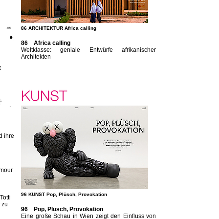
86 ARCHITEKTUR Africa calling
86 Africa calling
Weltklasse: geniale Entwürfe afrikanischer
Architekten
d ihre
amour
96 KUNST Pop, Plüsch, Provokation
otti
 zu
96 Pop, Plüsch, Provokation
Eine große Schau in Wien zeigt den Einfluss von