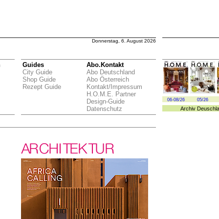
Donnerstag, 6. August 2026
n
Guides
Abo.Kontakt
City Guide
Abo Deutschland
Shop Guide
Abo Österreich
Rezept Guide
Kontakt/Impressum
H.O.M.E. Partner
06-08/26
05/26
Design-Guide
Datenschutz
Archiv
Deuschl