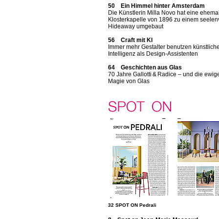
50 Ein Himmel hinter Amsterdam
Die Künstlerin Milla Novo hat eine ehema
Klosterkapelle von 1896 zu einem seelen
Hideaway umgebaut
56 Craft mit KI
Immer mehr Gestalter benutzen künstlich
Intelligenz als Design-Assistenten
64 Geschichten aus Glas
70 Jahre Gallotti & Radice – und die ewig
Magie von Glas
32 SPOT ON Pedrali