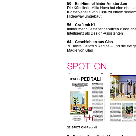
50 Ein Himmel hinter Amsterdam
Die Künstlerin Milla Novo hat eine ehema
Klosterkapelle von 1896 zu einem seelen
Hideaway umgebaut
56 Craft mit KI
Immer mehr Gestalter benutzen künstlich
Intelligenz als Design-Assistenten
64 Geschichten aus Glas
70 Jahre Gallotti & Radice – und die ewig
Magie von Glas
32 SPOT ON Pedrali