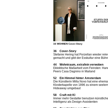
34 WOHNEN Cover-Story
36 Cover-Story
Stefanie Hering hat Porzellan wieder rele
gemacht und gibt der Esskultur eine Büh
44 Wohntraum, extrafein verwoben
Eklektische Maßarbeit vom Feinsten: Ha
Peers Casa Dagnino in Mailand
52 Ein Himmel hinter Amsterdam
Die Künstlerin Milla Novo hat eine ehema
Klosterkapelle von 1896 zu einem seelen
Hideaway umgebaut
58 Craft mit KI
Immer mehr Gestalter benutzen künstlich
Intelligenz als Design-Assistenten