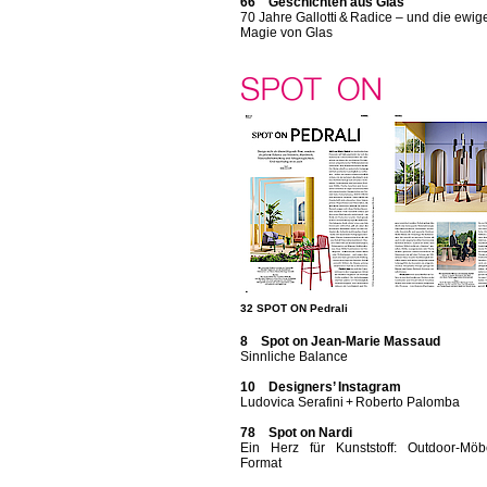
66 Geschichten aus Glas
70 Jahre Gallotti & Radice – und die ewig
Magie von Glas
32 SPOT ON Pedrali
8 Spot on Jean-Marie Massaud
Sinnliche Balance
10 Designers’ Instagram
Ludovica Serafini + Roberto Palomba
78 Spot on Nardi
Ein Herz für Kunststoff: Outdoor-Möb
Format