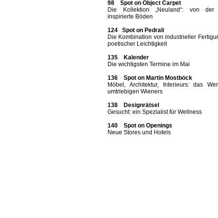
98 Spot on Object Carpet
Die Kollektion „Neuland“: von der
inspirierte Böden
124 Spot on Pedrali
Die Kombination von industrieller Fertig
poetischer Leichtigkeit
135 Kalender
Die wichtigsten Termine im Mai
136 Spot on Martin Mostböck
Möbel, Architektur, Interieurs: das We
umtriebigen Wieners
138 Designrätsel
Gesucht: ein Spezialist für Wellness
140 Spot on Openings
Neue Stores und Hotels