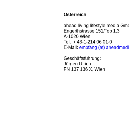
Österreich
:
ahead living lifestyle media G
Engerthstrasse 151/Top 1.3
A-1020 Wien
Tel. + 43-1-214 06 01-0
E-Mail:
empfang (at) aheadmed
Geschäftsführung:
Jürgen Ulrich
FN 137 136 X, Wien