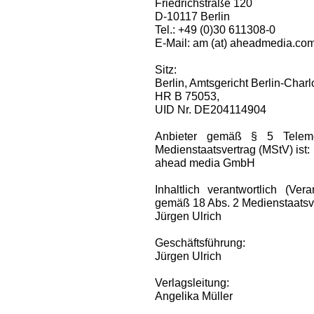
Friedrichstraße 120
D-10117 Berlin
Tel.: +49 (0)30 611308-0
E-Mail: am (at) aheadmedia.co
Sitz:
Berlin, Amtsgericht Berlin-Charl
HR B 75053,
UID Nr. DE204114904
Anbieter gemäß § 5 Telem
Medienstaatsvertrag (MStV) ist:
ahead media GmbH
Inhaltlich verantwortlich (Ve
gemäß 18 Abs. 2 Medienstaatsve
Jürgen Ulrich
Geschäftsführung:
Jürgen Ulrich
Verlagsleitung:
Angelika Müller