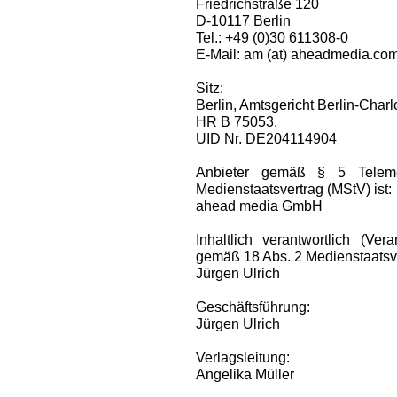
Friedrichstraße 120
D-10117 Berlin
Tel.: +49 (0)30 611308-0
E-Mail: am (at) aheadmedia.co
Sitz:
Berlin, Amtsgericht Berlin-Charl
HR B 75053,
UID Nr. DE204114904
Anbieter gemäß § 5 Telem
Medienstaatsvertrag (MStV) ist:
ahead media GmbH
Inhaltlich verantwortlich (Ve
gemäß 18 Abs. 2 Medienstaatsve
Jürgen Ulrich
Geschäftsführung:
Jürgen Ulrich
Verlagsleitung:
Angelika Müller