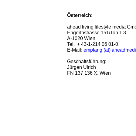
Österreich
:
ahead living lifestyle media G
Engerthstrasse 151/Top 1.3
A-1020 Wien
Tel. + 43-1-214 06 01-0
E-Mail:
empfang (at) aheadmed
Geschäftsführung:
Jürgen Ulrich
FN 137 136 X, Wien