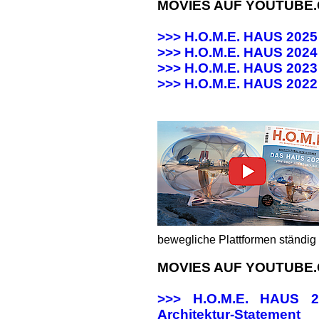
MOVIES AUF YOUTUBE
>>> H.O.M.E. HAUS 202
>>> H.O.M.E. HAUS 20
>>> H.O.M.E. HAUS 20
>>>
H.O.M.E. HAUS 202
bewegliche Plattformen ständig 
MOVIES AUF YOUTUBE
>>> H.O.M.E. HAUS
Architektur-Statement