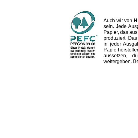
Auch wir von
H
sein. Jede Aus
Papier, das aus
produziert. Das 
in jeder Ausg
Papierherstel
aussetzen, dü
weitergeben. B