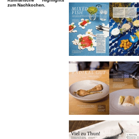
Kulinarische Highlights
zum Nachkochen.