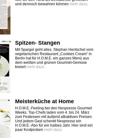
und dennoch bewahren können
mehr dazu
Spitzen- Stangen
Mit Spargel geht alles. Stephan Hentschel vom
vegetarischen Restaurant „Cookies Cream“ in
Berlin hat für H.O.M.E. ein ganzes Menü aus
dem weißen und grünen Gourmet-Gemüse
kreiert
mehr dazu
Meisterküche at Home
H.O.M.E.-Feeling bei den Nespresso Gourmet
Weeks. Top-Chefs laden vom 4. bis 24. März
zum Festessen mit äußerst attraktiven Preisen.
Und jedem Gast schenkt Nespresso ein
H.O.M.E.-Abo für ein halbes Jahr. Hier sind ein
paar Kostproben
mehr dazu