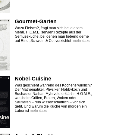
Gourmet-Garten
Wozu Fleisch?, fragt man sich bei diesem
Menü. H.O.M.E. serviert Rezepte aus der
Gemüseküche, bei denen man liebend gerne
auf Rind, Schwein & Co. verzichtet
mehr dazu
Nobel-Cuisine
Was geschieht während des Kochens wirklich?
Der Mathematiker, Physiker, Hobbykoch und
Buchautor Nathan Myhrvold erklärt in H.O.M.E.,
was beim Grillen, Braten, Woken oder
Sautieren – rein wissenschaftlich – vor sich
geht. Und warum die Küche von morgen ein
Labor ist
mehr dazu