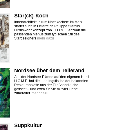
Star(ck)-Koch
Innenarchitektur zum Nachkochen: Im März
startet auch in Österreich Philippe Starcks
Luxuswohnkonzept Yoo. H.O.M.E. entwarf die
passenden Menüs zum typischen Stil des
Stardesigners
mehr dazu
Nordsee über dem Tellerand
Aus der Nordsee-Pfanne auf den eigenen Herd:
H.O.M.E. hat die Lieblingsfische der bekannten
Restaurantkette aus der Fließbandküche
gefischt – und extra für Sie mit viel Liebe
zubereitet.
mehr dazu
Suppkultur