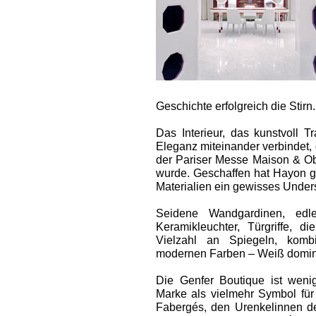
Geschichte erfolgreich die Stirn.
Das Interieur, das kunstvoll 
Eleganz miteinander verbindet, 
der Pariser Messe Maison & Ob
wurde. Geschaffen hat Hayon gr
Materialien ein gewisses Under
Seide­ne Wandgardinen, edle
Keramikleuchter, Türgriffe, d
Vielzahl an Spiegeln, kombi
modernen Farben – Weiß dominie
Die Genfer Boutique ist wenig
Marke als vielmehr Symbol für
Fabergés, den Urenkelinnen de