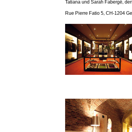
Tatiana und Sarah Fabergé, den
Rue Pierre Fatio 5, CH-1204 Ge