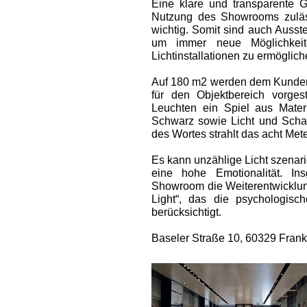
Eine klare und transparente G
Nutzung des Showrooms zuläss
wichtig. Somit sind auch Ausst
um immer neue Möglichkeite
Lichtinstallationen zu ermöglich
Auf 180 m2 werden dem Kunden
für den Objektbereich vorgest
Leuchten ein Spiel aus Mate
Schwarz sowie Licht und Schat
des Wortes strahlt das acht Mete
Es kann unzählige Licht szenar
eine hohe Emotionalität. In
Showroom die Weiterentwickl
Light“, das die psychologis
berücksichtigt.
Baseler Straße 10, 60329 Frank