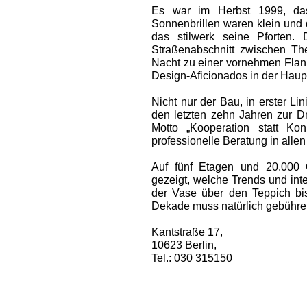
Es war im Herbst 1999, das
Sonnenbrillen waren klein und 
das stilwerk seine Pforten.
Straßenabschnitt zwischen Th
Nacht zu ­einer vornehmen Flani
Design-Aficio­nados in der Haupt
Nicht nur der Bau, in erster Lin
den letzten zehn Jahren zur D
Motto „Kooperation statt Kon
professionelle Beratung in alle
Auf fünf Etagen und 20.000 
gezeigt, welche Trends und int
der Vase über den Teppich bi
Dekade muss natürlich gebühren
Kantstraße 17,
10623 Berlin,
Tel.: 030 315150