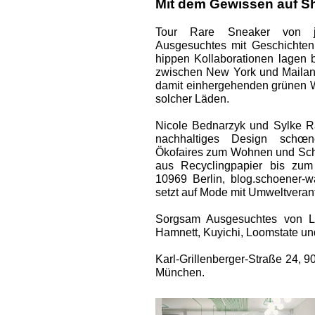
Mit dem Gewissen auf S
Tour Rare Sneaker von jap
Ausgesuchtes mit Geschichten
hippen Kollaborationen lagen 
zwischen New York und Mailand
damit einhergehenden grünen We
solcher Läden.
Nicole ­Bednarzyk und Sylke R
nachhaltiges Design schœn
Ökofaires zum Wohnen und Sch
aus Recyclingpapier bis zum
10969 Berlin, blog.schoener-
setzt auf Mode mit Umweltveran
Sorgsam Ausgesuchtes von La
Hamnett, Kuyichi, Loomstate un
Karl-Grillenberger-Straße 24, 
München.