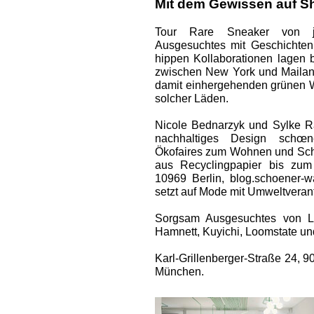
Mit dem Gewissen auf S
Tour Rare Sneaker von jap
Ausgesuchtes mit Geschichten
hippen Kollaborationen lagen 
zwischen New York und Mailand
damit einhergehenden grünen We
solcher Läden.
Nicole ­Bednarzyk und Sylke R
nachhaltiges Design schœn
Ökofaires zum Wohnen und Sch
aus Recyclingpapier bis zum
10969 Berlin, blog.schoener-
setzt auf Mode mit Umweltveran
Sorgsam Ausgesuchtes von La
Hamnett, Kuyichi, Loomstate un
Karl-Grillenberger-Straße 24, 
München.