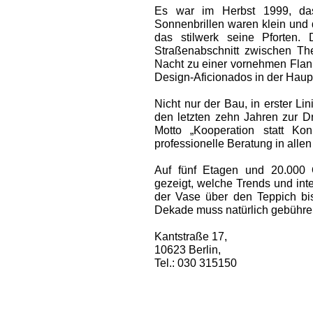
Es war im Herbst 1999, das
Sonnenbrillen waren klein und 
das stilwerk seine Pforten.
Straßenabschnitt zwischen Th
Nacht zu ­einer vornehmen Flani
Design-Aficio­nados in der Haupt
Nicht nur der Bau, in erster Lin
den letzten zehn Jahren zur D
Motto „Kooperation statt Kon
professionelle Beratung in alle
Auf fünf Etagen und 20.000 
gezeigt, welche Trends und int
der Vase über den Teppich bi
Dekade muss natürlich gebühren
Kantstraße 17,
10623 Berlin,
Tel.: 030 315150