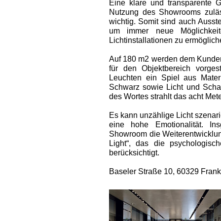
Eine klare und transparente G
Nutzung des Showrooms zuläss
wichtig. Somit sind auch Ausst
um immer neue Möglichkeite
Lichtinstallationen zu ermöglich
Auf 180 m2 werden dem Kunden
für den Objektbereich vorgest
Leuchten ein Spiel aus Mate
Schwarz sowie Licht und Schat
des Wortes strahlt das acht Mete
Es kann unzählige Licht szenar
eine hohe Emotionalität. In
Showroom die Weiterentwickl
Light“, das die psychologis
berücksichtigt.
Baseler Straße 10, 60329 Frank