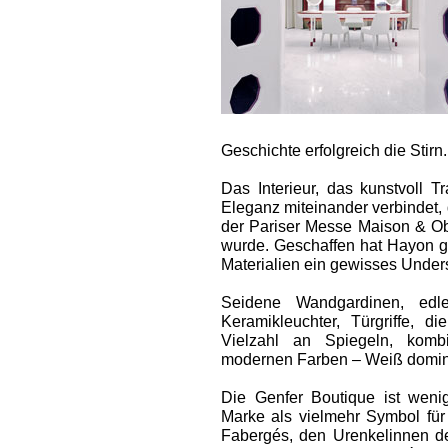
Geschichte erfolgreich die Stirn.
Das Interieur, das kunstvoll 
Eleganz miteinander verbindet, 
der Pariser Messe Maison & Ob
wurde. Geschaffen hat Hayon gr
Materialien ein gewisses Under
Seide­ne Wandgardinen, edle
Keramikleuchter, Türgriffe, d
Vielzahl an Spiegeln, kombi
modernen Farben – Weiß dominie
Die Genfer Boutique ist wenig
Marke als vielmehr Symbol für
Fabergés, den Urenkelinnen de