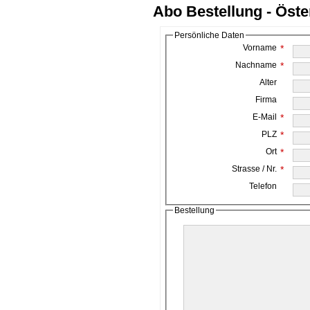
Abo Bestellung - Öste
Persönliche Daten
Vorname
*
Nachname
*
Alter
Firma
E-Mail
*
PLZ
*
Ort
*
Strasse / Nr.
*
Telefon
Bestellung