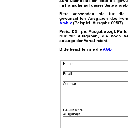
Zum Nachbestellen bitte die gew
im Formular auf dieser Seite angeb
Bitte verwenden sie für die
gewünschten Ausgaben das For
Archiv
(Beispiel: Ausgabe 09/07).
Preis: € 9,- pro Ausgabe zzgl. Port
Nur für Ausgaben, die noch ve
solange der Vorrat reicht.
Bitte beachten sie die
AGB
Name:
Email:
Adresse:
Gewünschte
Ausgabe(n):