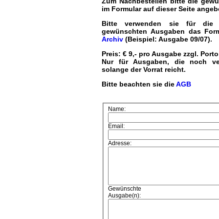
Zum Nachbestellen bitte die gew
im Formular auf dieser Seite angeb
Bitte verwenden sie für die
gewünschten Ausgaben das For
Archiv
(Beispiel: Ausgabe 09/07).
Preis: € 9,- pro Ausgabe zzgl. Port
Nur für Ausgaben, die noch ve
solange der Vorrat reicht.
Bitte beachten sie die
AGB
Name:
Email:
Adresse:
Gewünschte
Ausgabe(n):