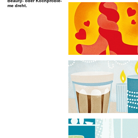
Beauty- oder Kochproble-
me dreht.