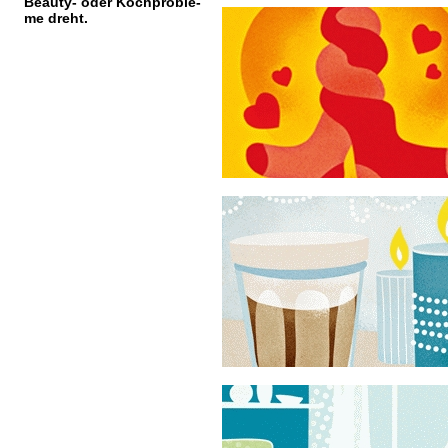
Beauty- oder Kochproble-
me dreht.