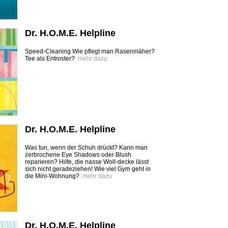
Dr. H.O.M.E. Helpline
Speed-Cleaning Wie pflegt man Rasenmäher?
Tee als Entroster?
mehr dazu
Dr. H.O.M.E. Helpline
Was tun, wenn der Schuh drückt? Kann man
zerbrochene Eye Shadows oder Blush
reparieren? Hilfe, die nasse Woll-decke lässt
sich nicht geradeziehen! Wie viel Gym geht in
die Mini-­Wohnung?
mehr dazu
Dr. H.O.M.E. Helpline