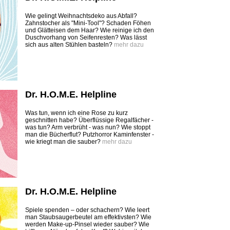
Wie gelingt Weihnachtsdeko aus Abfall?
Zahnstocher als "Mini-Tool"? Schaden Föhen
und Glätteisen dem Haar? Wie reinige ich den
Duschvorhang von Seifenresten? Was lässt
sich aus alten Stühlen basteln?
mehr dazu
Dr. H.O.M.E. Helpline
Was tun, wenn ich eine Rose zu kurz
geschnitten habe? Überflüssige Regalfächer -
was tun? Arm verbrüht - was nun? Wie stoppt
man die Bücherflut? Putzhorror Kaminfenster -
wie kriegt man die sauber?
mehr dazu
Dr. H.O.M.E. Helpline
Spiele spenden – oder schachern? Wie leert
man Staubsaugerbeutel am effektivsten? Wie
werden Make-up-Pinsel wieder sauber? Wie