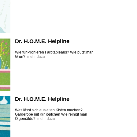
Dr. H.O.M.E. Helpline
Wie funktionieren Farbtableaus? Wie putzt man
Grün?
mehr dazu
Dr. H.O.M.E. Helpline
Was lässt sich aus alten Kisten machen?
Garderobe mit K(n)öpfchen Wie reinigt man
Ölgemälde?
mehr dazu