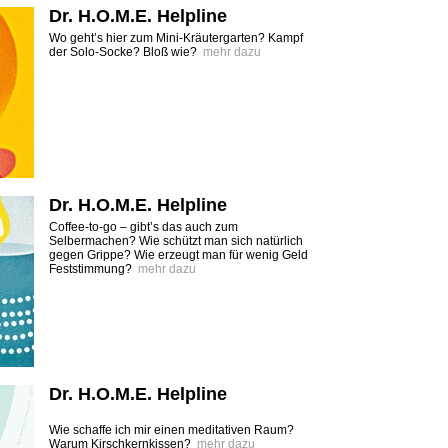
Dr. H.O.M.E. Helpline
Wo geht’s hier zum Mini-Kräutergarten? Kampf
der Solo-Socke? Bloß wie?
mehr dazu
Dr. H.O.M.E. Helpline
Coffee-to-go – gibt’s das auch zum
Selbermachen? Wie schützt man sich natürlich
gegen Grippe? Wie erzeugt man für wenig Geld
Feststimmung?
mehr dazu
Dr. H.O.M.E. Helpline
Wie schaffe ich mir einen meditativen Raum?
Warum Kirschkernkissen?
mehr dazu