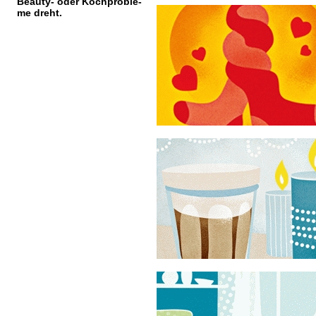
Beauty- oder Kochproble-
me dreht.