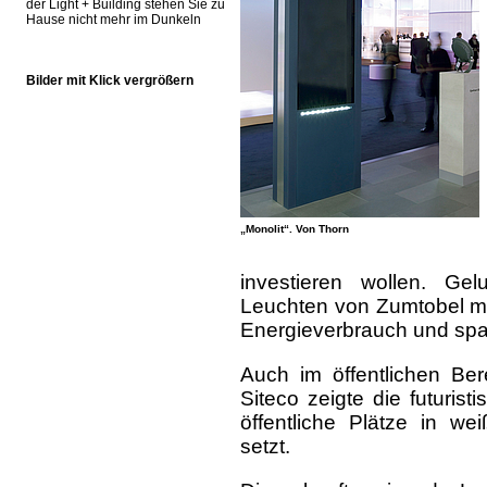
der Light + Building stehen Sie zu
Hause nicht mehr im Dunkeln
Bilder mit Klick vergrößern
„Monolit“. Von Thorn
investieren wollen. Ge
Leuchten von Zumtobel mi
Energieverbrauch und sp
Auch im öffentlichen Ber
Siteco zeigte die futuris
öffentliche Plätze in we
setzt.