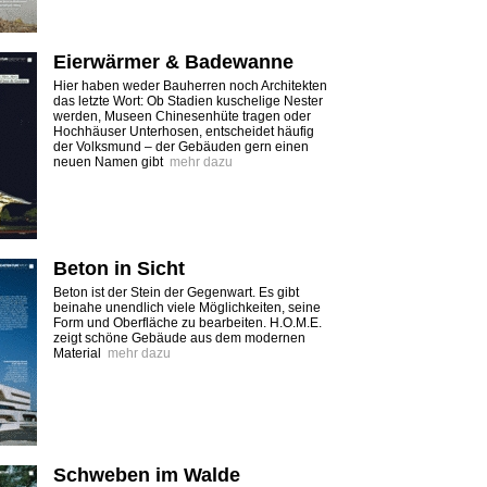
Eierwärmer & Badewanne
Hier haben weder Bauherren noch Architekten
das letzte Wort: Ob Stadien kuschelige Nester
werden, Museen Chinesenhüte tragen oder
Hochhäuser Unterhosen, entscheidet häufig
der Volksmund – der Gebäuden gern einen
neuen Namen gibt
mehr dazu
Beton in Sicht
Beton ist der Stein der Gegenwart. Es gibt
beinahe unendlich viele Möglichkeiten, seine
Form und Oberfläche zu bearbeiten. H.O.M.E.
zeigt schöne Gebäude aus dem modernen
Material
mehr dazu
Schweben im Walde