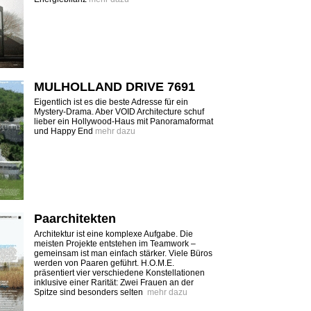
MULHOLLAND DRIVE 7691
Eigentlich ist es die beste Adresse für ein
Mystery-Drama. Aber VOID Architecture schuf
lieber ein Hollywood-Haus mit Panoramaformat
und Happy End
mehr dazu
Paarchitekten
Architektur ist eine komplexe Aufgabe. Die
meisten Projekte entstehen im Teamwork –
gemeinsam ist man einfach stärker. Viele Büros
werden von Paaren geführt. H.O.M.E.
präsentiert vier verschiedene Konstellationen
inklusive einer Rarität: Zwei Frauen an der
Spitze sind besonders selten
mehr dazu